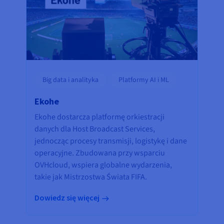
Big data i analityka
Platformy AI i ML
Ekohe
Ekohe dostarcza platformę orkiestracji
danych dla Host Broadcast Services,
jednocząc procesy transmisji, logistykę i dane
operacyjne. Zbudowana przy wsparciu
OVHcloud, wspiera globalne wydarzenia,
takie jak Mistrzostwa Świata FIFA.
Dowiedz się więcej