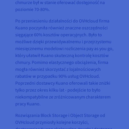
chmurze był w stanie oferować dostępność na
poziomie 70-80%.
Po przeniesieniu działalności do OVHcloud firma
Kuano poczyniła również znaczne oszczędności
sięgające 60% kosztów operacyjnych. Było to
możliwe dzięki przewidywalnemu i przejrzystemu
miesięcznemu modelowi rozliczenia pay as you go,
który ułatwił Kuano skuteczną kontrolę kosztów
chmury. Pomimo elastycznego obciążenia, firma
mogła również skorzystać z lojalnościowych
rabatów w przypadku 90% usług OVHcloud.
Poprzedni dostawcy Kuano oferowali takie zniżki
tylko przez okres kilku lat - podejście to było
niekompatybilne ze zróżnicowanym charakterem
pracy Kuano.
Rozwiązania Block Storage i Object Storage od
OVHcloud przyniosły kolejne korzyści,