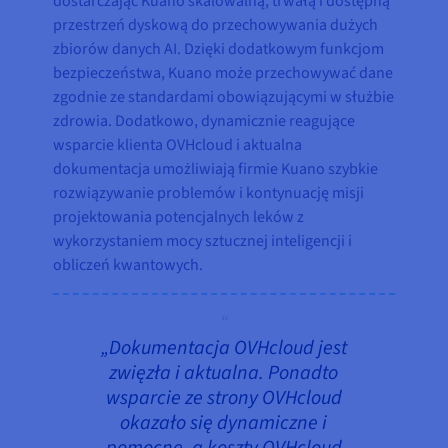
dostarczając Kuano skalowalną, trwałą i dostępną
przestrzeń dyskową do przechowywania dużych
zbiorów danych AI. Dzięki dodatkowym funkcjom
bezpieczeństwa, Kuano może przechowywać dane
zgodnie ze standardami obowiązującymi w służbie
zdrowia. Dodatkowo, dynamicznie reagujące
wsparcie klienta OVHcloud i aktualna
dokumentacja umożliwiają firmie Kuano szybkie
rozwiązywanie problemów i kontynuację misji
projektowania potencjalnych leków z
wykorzystaniem mocy sztucznej inteligencji i
obliczeń kwantowych.
„Dokumentacja OVHcloud jest
zwięzła i aktualna. Ponadto
wsparcie ze strony OVHcloud
okazało się dynamiczne i
pomocne, a koszty OVHcloud