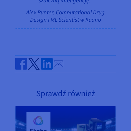
sztuczną inteligencję."
Alex Punter, Computational Drug
Design i ML Scientist w Kuano
Send by email
Share on Facebook
Share on Twitter
Share on Linkedin
Sprawdź również