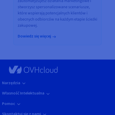
zautomatyzujesz działania marketingowe i
stworzysz spersonalizowane scenariusze,
które wspierają potencjalnych klientów i
obecnych odbiorców na każdym etapie ścieżki
zakupowej.
Dowiedz się więcej
Narzędzia
Własność Intelektualna
Pomoc
Skontaktuj się z nami