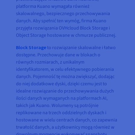
platforma Kuano wymagała również
skalowalnego, bezpiecznego przechowywania
danych. Aby spełnić ten wymóg, firma Kuano
przyjęła rozwiązania OVHcloud Block Storage i
Object Storage hostowane w chmurze publicznej.
Block Storage
to rozwiązanie skalowalne i łatwo
dostępne. Przechowuje dane w blokach o
równych rozmiarach, z unikalnym
identyfikatorem, w celu efektywnego pobierania
danych. Pojemność tę można zwiększyć, dodając
do niej dodatkowe dyski, dzięki czemu jest to
idealne rozwiązanie do przechowywania dużych
ilości danych wymaganych na platformach AI,
takich jak Kuano. Wolumeny są potrójnie
replikowane na trzech oddzielnych dyskach i
hostowane w wielu centrach danych, co zapewnia
trwałość danych, a użytkownicy mogą również w
dowolnym momencie wykonywać snapshoty