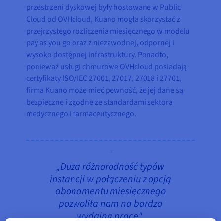
przestrzeni dyskowej były hostowane w Public
Cloud od OVHcloud, Kuano mogła skorzystać z
przejrzystego rozliczenia miesięcznego w modelu
pay as you go oraz z niezawodnej, odpornej i
wysoko dostępnej infrastruktury. Ponadto,
ponieważ usługi chmurowe OVHcloud posiadają
certyfikaty ISO/IEC 27001, 27017, 27018 i 27701,
firma Kuano może mieć pewność, że jej dane są
bezpieczne i zgodne ze standardami sektora
medycznego i farmaceutycznego.
„Duża różnorodność typów
instancji w połączeniu z opcją
abonamentu miesięcznego
pozwoliła nam na bardzo
wydajną pracę".