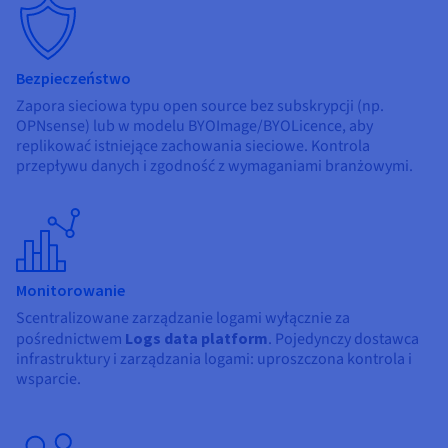
Bezpieczeństwo
Zapora sieciowa typu open source bez subskrypcji (np.
OPNsense) lub w modelu BYOImage/BYOLicence, aby
replikować istniejące zachowania sieciowe. Kontrola
przepływu danych i zgodność z wymaganiami branżowymi.
Monitorowanie
Scentralizowane zarządzanie logami wyłącznie za
pośrednictwem
Logs data platform
. Pojedynczy dostawca
infrastruktury i zarządzania logami: uproszczona kontrola i
wsparcie.