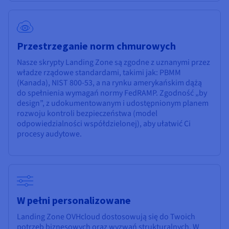
Przestrzeganie norm chmurowych
Nasze skrypty Landing Zone są zgodne z uznanymi przez
władze rządowe standardami, takimi jak: PBMM
(Kanada), NIST 800-53, a na rynku amerykańskim dążą
do spełnienia wymagań normy FedRAMP. Zgodność „by
design”, z udokumentowanym i udostępnionym planem
rozwoju kontroli bezpieczeństwa (model
odpowiedzialności współdzielonej), aby ułatwić Ci
procesy audytowe.
W pełni personalizowane
Landing Zone OVHcloud dostosowują się do Twoich
potrzeb biznesowych oraz wyzwań strukturalnych. W