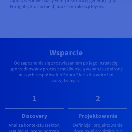
zapory sieciowej klasy Enterprise nowej generacji (np.
Fortigate, Stormshield) oraz centralizacji logów.
Wsparcie
Od zapoznania się z rozwiązaniem po jego instalację:
uporządkowany proces z możliwością wsparcia ze strony
naszych zespołów lub Sopra Steria dla wdrożeń
zarządzanych.
1
2
Discovery
Projektowanie
Analiza kontekstu (sektor,
Definicja i projektowanie
regulacje), ocena potrzeb,
docelowej architektury z