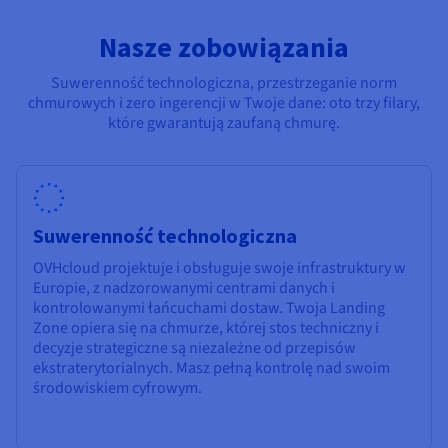
Nasze zobowiązania
Suwerenność technologiczna, przestrzeganie norm
chmurowych i zero ingerencji w Twoje dane: oto trzy filary,
które gwarantują zaufaną chmurę.
Suwerenność technologiczna
OVHcloud projektuje i obsługuje swoje infrastruktury w
Europie, z nadzorowanymi centrami danych i
kontrolowanymi łańcuchami dostaw. Twoja Landing
Zone opiera się na chmurze, której stos techniczny i
decyzje strategiczne są niezależne od przepisów
ekstraterytorialnych. Masz pełną kontrolę nad swoim
środowiskiem cyfrowym.