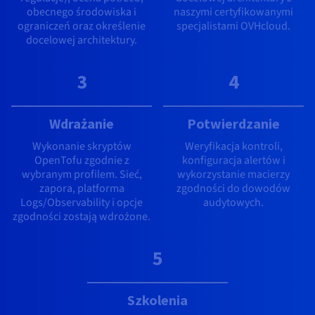
obecnego środowiska i
naszymi certyfikowanymi
ograniczeń oraz określenie
specjalistami OVHcloud.
docelowej architektury.
3
4
Wdrażanie
Potwierdzanie
Wykonanie skryptów
Weryfikacja kontroli,
OpenTofu zgodnie z
konfiguracja alertów i
wybranym profilem. Sieć,
wykorzystanie macierzy
zapora, platforma
zgodności do dowodów
Logs/Observability i opcje
audytowych.
zgodności zostają wdrożone.
5
Szkolenia