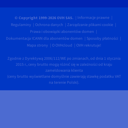
Informacje prawne
© Copyright 1999-2026 OVH SAS.
Regulaminy
Ochrona danych
Zarządzanie plikami cookie
Prawa i obowiązki abonentów domen
Dokumentacja ICANN dla abonentów domen
Sposoby płatności
Mapa strony
O OVHcloud
OVH rekrutuje!
Zgodnie z Dyrektywą 2006/112/WE po zmianach, od dnia 1 stycznia
2015 r., ceny brutto mogą różnić się w zależności od kraju
zameldowania klienta
(ceny brutto wyświetlane domyślnie zawierają stawkę podatku VAT
na terenie Polski).