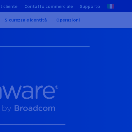
t cliente
Contatto commerciale
Supporto
Sicurezza e identità
Operazioni