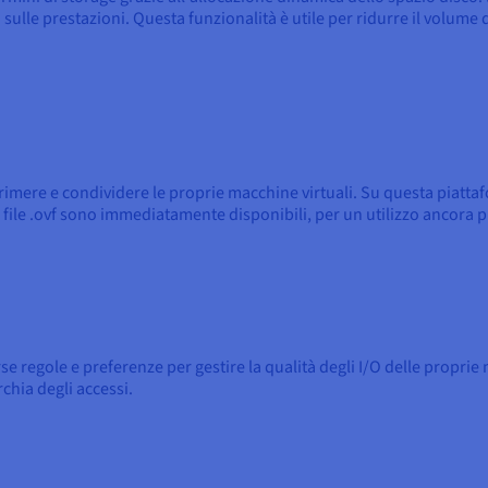
ulle prestazioni. Questa funzionalità è utile per ridurre il volume de
mere e condividere le proprie macchine virtuali. Su questa piattaf
 file .ovf sono immediatamente disponibili, per un utilizzo ancora p
se regole e preferenze per gestire la qualità degli I/O delle proprie
chia degli accessi.