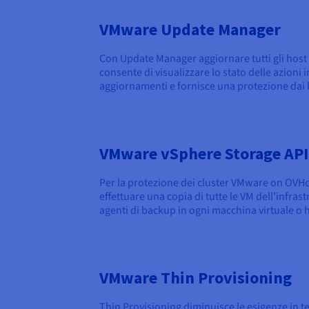
VMware Update Manager
Con Update Manager aggiornare tutti gli host
consente di visualizzare lo stato delle azioni
aggiornamenti e fornisce una protezione dai 
VMware vSphere Storage API
Per la protezione dei cluster VMware on OVHc
effettuare una copia di tutte le VM dell’infr
agenti di backup in ogni macchina virtuale o 
VMware Thin Provisioning
Thin Provisioning diminuisce le esigenze in t