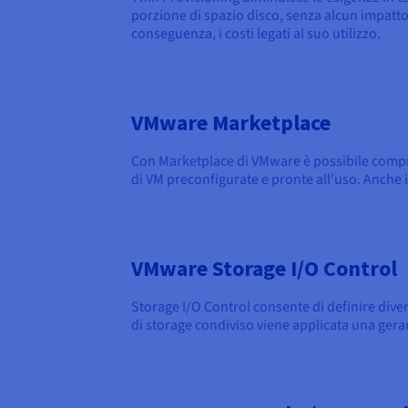
porzione di spazio disco, senza alcun impatto s
conseguenza, i costi legati al suo utilizzo.
VMware Marketplace
Con Marketplace di VMware è possibile compri
di VM preconfigurate e pronte all'uso. Anche i
VMware Storage I/O Control
Storage I/O Control consente di definire diver
di storage condiviso viene applicata una gerar