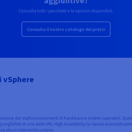
aggiuntive?
Consulta tutti i pacchetti e le opzioni disponibili.
Consulta il nostro catalogo dei prezzi
di vSphere
rotezione dai malfunzionamenti di hardware e sistemi operativi. Que
ggiungibilità di una delle VM, High Availability la riavvia automaticam
nza alcun intervento umano.