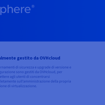
almente gestito da OVHcloud
rnamenti di sicurezza e upgrade di versione e
gurazione sono gestiti da OVHcloud, per
ttere agli utenti di concentrarsi
etamente sull’amministrazione della propria
ione di virtualizzazione.