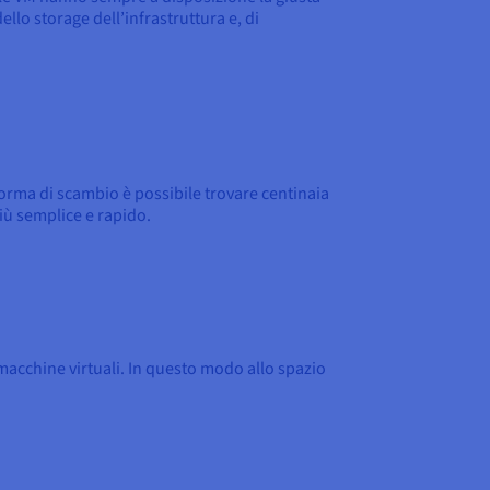
llo storage dell’infrastruttura e, di
orma di scambio è possibile trovare centinaia
iù semplice e rapido.
 macchine virtuali. In questo modo allo spazio