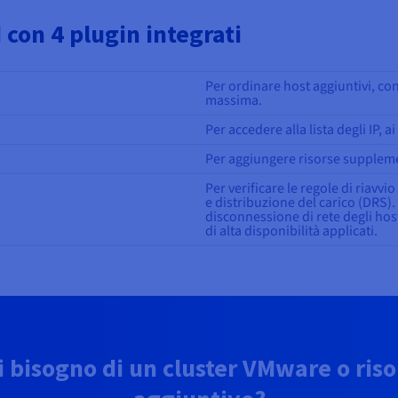
con 4 plugin integrati
Per ordinare host aggiuntivi, con
massima.
Per accedere alla lista degli IP, ai
Per aggiungere risorse supplemen
Per verificare le regole di riavvi
e distribuzione del carico (DRS). 
disconnessione di rete degli hos
di alta disponibilità applicati.
i bisogno di un cluster VMware o riso