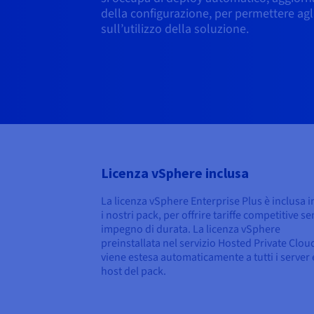
della configurazione, per permettere agli 
sull’utilizzo della soluzione.
Licenza vSphere inclusa
La licenza vSphere Enterprise Plus è inclusa in
i nostri pack, per offrire tariffe competitive s
impegno di durata. La licenza vSphere
preinstallata nel servizio Hosted Private Clou
viene estesa automaticamente a tutti i server 
host del pack.