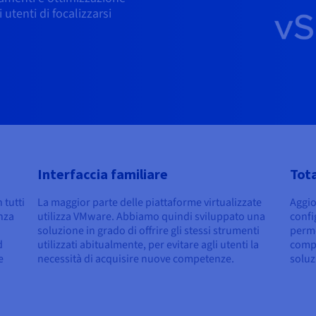
utenti di focalizzarsi
Interfaccia familiare
Tot
 tutti
La maggior parte delle piattaforme virtualizzate
Aggio
enza
utilizza VMware. Abbiamo quindi sviluppato una
confi
soluzione in grado di offrire gli stessi strumenti
perme
d
utilizzati abitualmente, per evitare agli utenti la
compl
e
necessità di acquisire nuove competenze.
soluz