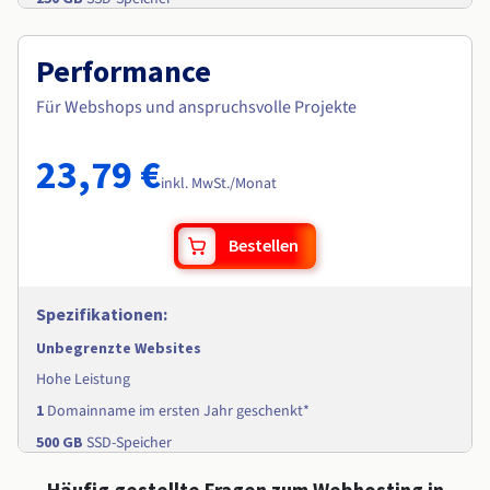
Performance
Für Webshops und anspruchsvolle Projekte
23,79 €
inkl. MwSt./Monat
Bestellen
Spezifikationen
:
Unbegrenzte Websites
Hohe Leistung
1
Domainname im ersten Jahr geschenkt*
500 GB
SSD-Speicher