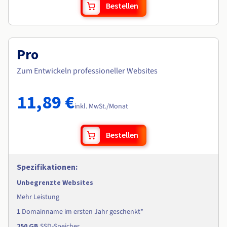
Bestellen
Pro
Zum Entwickeln professioneller Websites
11,89 €
inkl. MwSt./Monat
Bestellen
Spezifikationen
:
Unbegrenzte Websites
Mehr Leistung
1
Domainname im ersten Jahr geschenkt*
250 GB
SSD-Speicher