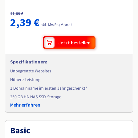
11,89 €
2,39 €
inkl. MwSt.
/Monat
Jetzt bestellen
Spezifikationen
:
Unbegrenzte Websites
Höhere Leistung
1 Domainname im ersten Jahr geschenkt*
250 GB HA-NAS-SSD-Storage
Mehr erfahren
Basic