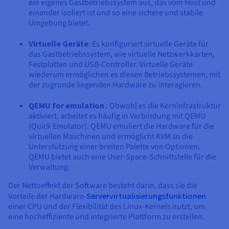
ein eigenes Gastbetriebssystem aus, das vom Host und
einander isoliert ist und so eine sichere und stabile
Umgebung bietet.
Virtuelle Geräte
: Es konfiguriert virtuelle Geräte für
das Gastbetriebssystem, wie virtuelle Netzwerkkarten,
Festplatten und USB-Controller. Virtuelle Geräte
wiederum ermöglichen es diesen Betriebssystemen, mit
der zugrunde liegenden Hardware zu interagieren.
QEMU for emulation
: Obwohl es die Kerninfrastruktur
aktiviert, arbeitet es häufig in Verbindung mit QEMU
(Quick Emulator). QEMU emuliert die Hardware für die
virtuellen Maschinen und ermöglicht KVM so die
Unterstützung einer breiten Palette von Optionen.
QEMU bietet auch eine User-Space-Schnittstelle für die
Verwaltung.
Der Nettoeffekt der Software besteht darin, dass sie die
Vorteile der Hardware-
Servervirtualisierungsfunktionen
einer CPU und der Flexibilität des Linux-Kernels nutzt, um
eine hocheffiziente und integrierte Plattform zu erstellen.