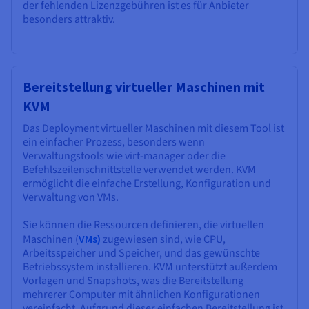
der fehlenden Lizenzgebühren ist es für Anbieter
besonders attraktiv.
Bereitstellung virtueller Maschinen mit
KVM
Das Deployment virtueller Maschinen mit diesem Tool ist
ein einfacher Prozess, besonders wenn
Verwaltungstools wie virt-manager oder die
Befehlszeilenschnittstelle verwendet werden. KVM
ermöglicht die einfache Erstellung, Konfiguration und
Verwaltung von VMs.
Sie können die Ressourcen definieren, die virtuellen
Maschinen (
VMs)
zugewiesen sind, wie CPU,
Arbeitsspeicher und Speicher, und das gewünschte
Betriebssystem installieren. KVM unterstützt außerdem
Vorlagen und Snapshots, was die Bereitstellung
mehrerer Computer mit ähnlichen Konfigurationen
vereinfacht. Aufgrund dieser einfachen Bereitstellung ist