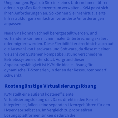
Umgebungen. Egal, ob Sie ein kleines Unternehmen führen
oder ein großes Rechenzentrum verwalten - KVM passt sich
Ihren Anforderungen an. So können Sie Ihre virtualisierte
Infrastruktur ganz einfach an veränderte Anforderungen
anpassen.
Neue VMs können schnell bereitgestellt werden, und
vorhandene können mit minimaler Unterbrechung skaliert
oder migriert werden. Diese Flexibilität erstreckt sich auch auf
die Auswahl von Hardware und Software, da diese mit einer
Vielzahl von Systemen kompatibel ist und verschiedene
Betriebssysteme unterstützt. Aufgrund dieser
Anpassungsfähigkeit ist KVM die ideale Lösung für
dynamische IT-Szenarien, in denen der Ressourcenbedarf
schwankt.
Kostengünstige Virtualisierungslösung
KVM stellt eine äußerst kosteneffiziente
Virtualisierungslösung dar. Da es direkt in den Kernel
integriert ist, fallen keine separaten Lizenzgebühren für den
Hypervisor selbst an. Im Vergleich zu proprietären
Lösungsplattformen sinken dadurch die