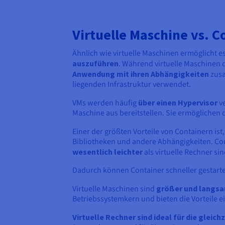
Virtuelle Maschine vs. C
Ähnlich wie virtuelle Maschinen ermöglicht 
auszuführen
. Während virtuelle Maschinen d
Anwendung mit ihren Abhängigkeiten
zusa
liegenden Infrastruktur verwendet.
VMs werden häufig
über einen Hypervisor
ve
Maschine aus bereitstellen. Sie ermöglichen d
Einer der größten Vorteile von Containern ist,
Bibliotheken und andere Abhängigkeiten. Co
wesentlich leichter
als virtuelle Rechner sin
Dadurch können Container schneller gestarte
Virtuelle Maschinen sind
größer und langsa
Betriebssystemkern und bieten die Vorteile e
Virtuelle Rechner sind ideal für die gle