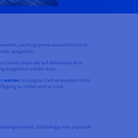
rwendet, um Programme auszuführen und
puter ausgeführt.
auch wenn diese alle auf demselben Host
ung ausgeführt werden kann.
t werden
. In jüngster Zeit verwenden Public
rfügung zu stellen und so noch
Anwendungen bereit, unabhängig vom zugrunde