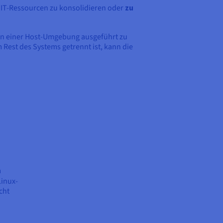
 IT-Ressourcen zu konsolidieren oder
zu
 in einer Host-Umgebung ausgeführt zu
m Rest des Systems getrennt ist, kann die
n
Linux-
cht