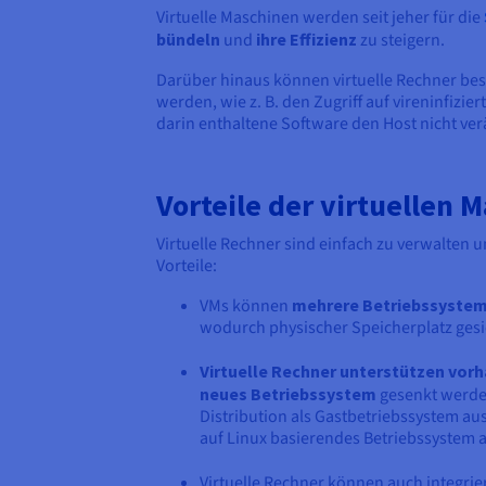
Virtuelle Maschinen werden seit jeher für die
bündeln
und
ihre Effizienz
zu steigern.
Darüber hinaus können virtuelle Rechner b
werden, wie z. B. den Zugriff auf vireninfizi
darin enthaltene Software den Host nicht ve
Vorteile der virtuellen 
Virtuelle Rechner sind einfach zu verwalten
Vorteile:
VMs können
mehrere Betriebssyste
wodurch physischer Speicherplatz gesi
Virtuelle Rechner unterstützen vorh
neues Betriebssystem
gesenkt werden
Distribution als Gastbetriebssystem au
auf Linux basierendes Betriebssystem a
Virtuelle Rechner können auch integrier