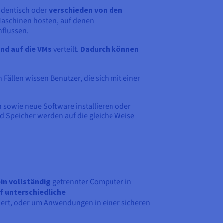
identisch oder
verschieden von den
aschinen hosten, auf denen
nflussen.
und auf die VMs
verteilt.
Dadurch können
Fällen wissen Benutzer, die sich mit einer
 sowie neue Software installieren oder
d Speicher werden auf die gleiche Weise
in vollständig
getrennter Computer in
f unterschiedliche
dert, oder um Anwendungen in einer sicheren