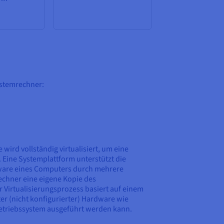
ystemrechner:
 wird vollständig virtualisiert, um eine
 Eine Systemplattform unterstützt die
are eines Computers durch mehrere
Rechner eine eigene Kopie des
r Virtualisierungsprozess basiert auf einem
ter (nicht konfigurierter) Hardware wie
etriebssystem ausgeführt werden kann.