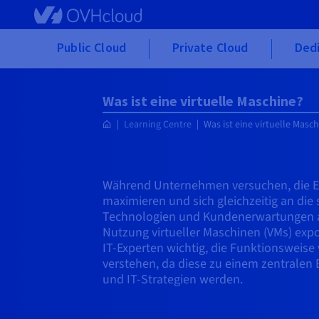
Skip to main content
Public Cloud
Private Cloud
Ded
Was ist eine virtuelle Maschine?
Learning Centre
Was ist eine virtuelle Masc
Während Unternehmen versuchen, die Eff
maximieren und sich gleichzeitig an die
Technologien und Kundenerwartungen a
Nutzung virtueller Maschinen (VMs) expon
IT-Experten wichtig, die Funktionsweise 
verstehen, da diese zu einem zentralen
und IT-Strategien werden.