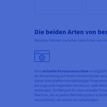
Die beiden Arten von be
Benutzer können zwischen zwei Arten von vir
Eine
virtuelle Prozessmaschine
ermöglicht 
als Anwendung auf einem Hostcomputer ausge
daher eine plattformunabhängige Programmi
die zugrunde liegenden Hardware- oder Bet
verbergen. Ein Beispiel für eine virtuelle Pro
Machine, die es jedem Betriebssystem erlau
auszuführen, als wären sie systemeigen.