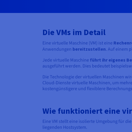
Die VMs im Detail
Eine virtuelle Maschine (VM) ist eine
Rechenr
Anwendungen
bereitzustellen
. Auf einem 
Jede virtuelle Maschine
führt ihr eigenes B
ausgeführt werden. Dies bedeutet beispielsw
Die Technologie der virtuellen Maschinen wi
Cloud-Dienste virtuelle Maschinen, um mehre
kostengünstigere und flexiblere Berechnung
Wie funktioniert eine vi
Eine VM stellt eine isolierte Umgebung für 
liegenden Hostsystem.