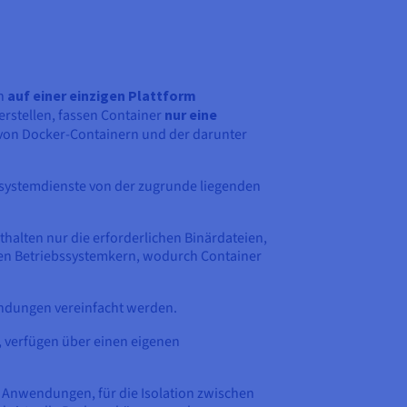
en
auf einer einzigen Plattform
erstellen, fassen Container
nur eine
von Docker-Containern und der darunter
systemdienste von der zugrunde liegenden
thalten nur die erforderlichen Binärdateien,
ben Betriebssystemkern, wodurch Container
endungen vereinfacht werden.
t, verfügen über einen eigenen
Anwendungen, für die Isolation zwischen