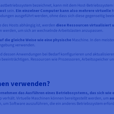
Gastbetriebssystem bezeichnet, kann mit dem Host-Betriebssystem 
ost
sein.
Ein einzelner Computer kann also mehrere virtuelle
M
dungen ausgeführt werden, ohne dass sich diese gegenseitig beei
 des Hosts abhängig ist, werden
diese Ressourcen virtualisiert 
en werden, um sich an wechselnde Arbeitslasten anzupassen.
uf die gleiche Weise wie eine physische
Maschine. In den meisten 
e Umgebung verwenden.
d dessen Anwendungen bei Bedarf konfigurieren und aktualisieren
 beeinträchtigen. Ressourcen wie Prozessoren, Arbeitsspeicher un
inen verwenden?
rnehmen das Ausführen eines Betriebssystems, das sich wie e
verhält. Virtuelle Maschinen können bereitgestellt werden, um
au
n, um Software auszuführen, die ein anderes Betriebssystem erfor