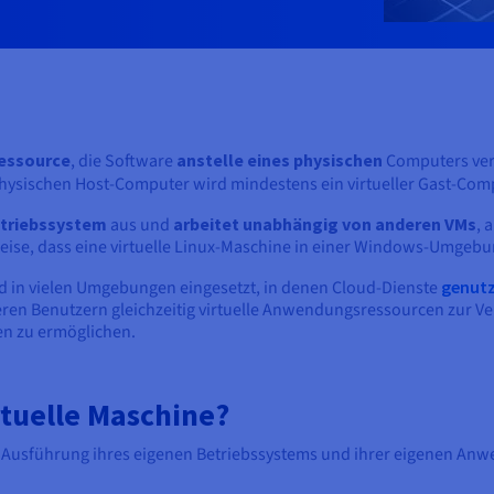
essource
, die Software
anstelle eines physischen
Computers ve
physischen Host-Computer wird mindestens ein virtueller Gast-Com
etriebssystem
aus und
arbeitet unabhängig von anderen VMs
, 
eise, dass eine virtuelle Linux-Maschine in einer Windows-Umgeb
rd in vielen Umgebungen eingesetzt, in denen Cloud-Dienste
genutz
ren Benutzern gleichzeitig virtuelle Anwendungsressourcen zur Ve
en zu ermöglichen.
rtuelle Maschine?
die Ausführung ihres eigenen Betriebssystems und ihrer eigenen 