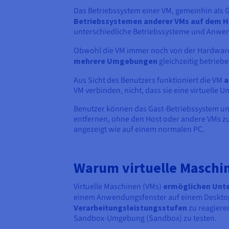
Das Betriebssystem einer VM, gemeinhin als 
Betriebssystemen anderer VMs auf dem H
unterschiedliche Betriebssysteme und Anwen
Obwohl die VM immer noch von der Hardware
mehrere Umgebungen
gleichzeitig betrieb
Aus Sicht des Benutzers funktioniert die VM
a
VM verbinden, nicht, dass sie eine virtuell
Benutzer können das Gast-Betriebssystem un
entfernen, ohne den Host oder andere VMs zu
angezeigt wie auf einem normalen PC.
Warum virtuelle Masch
Virtuelle Maschinen (VMs)
ermöglichen Unte
einem Anwendungsfenster auf einem Desktop 
Verarbeitungsleistungsstufen
zu reagiere
Sandbox-Umgebung (Sandbox) zu testen.