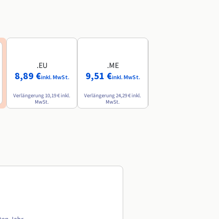
.EU
.ME
.AI
8,89 €
9,51 €
84,49 €
inkl. MwSt.
inkl. MwSt.
inkl. MwSt.
Verlängerung
10,19 €
inkl.
Verlängerung
24,29 €
inkl.
Verlängerung
142,79 €
inkl.
MwSt.
MwSt.
MwSt.