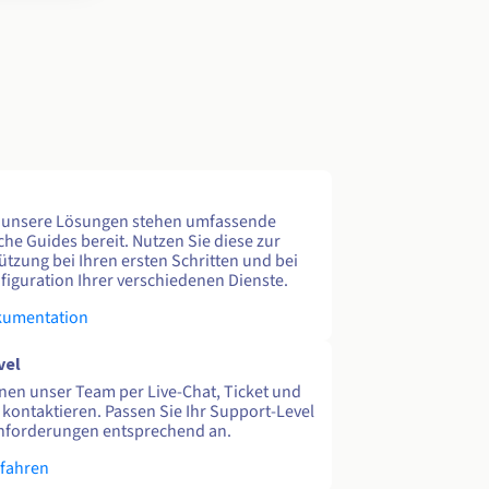
e unsere Lösungen stehen umfassende
che Guides bereit. Nutzen Sie diese zur
ützung bei Ihren ersten Schritten und bei
figuration Ihrer verschiedenen Dienste.
kumentation
vel
nen unser Team per Live-Chat, Ticket und
 kontaktieren. Passen Sie Ihr Support-Level
nforderungen entsprechend an.
rfahren