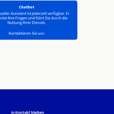
Chatbot
ueller Assistent ist jederzeit verfügbar. Er
tet Ihre Fragen und führt Sie durch die
Nutzung Ihrer Dienste.
Kontaktieren Sie uns
In Kontakt bleiben