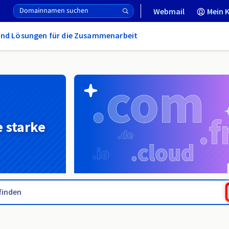
Webmail
Mein 
und Lösungen für die Zusammenarbeit
e starke