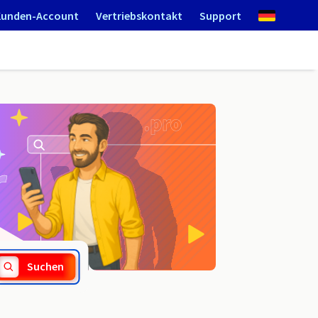
Kunden-Account
Vertriebskontakt
Support
.ind.tn
Suchen