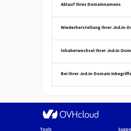
Ablauf Ihres Domainnamens
Wiederherstellung Ihrer .ind.in-
Inhaberwechsel Ihrer .ind.in-Dom
Bei Ihrer .ind.in-Domain inbegrif
Tools
Suppo