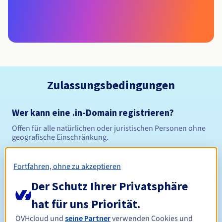
Zulassungsbedingungen
Wer kann eine .in-Domain registrieren?
Offen für alle natürlichen oder juristischen Personen ohne
geografische Einschränkung.
Verwaltungsregeln und Benachrichtigungen
Fortfahren, ohne zu akzeptieren
Der Schutz Ihrer Privatsphäre
Zwischen 1 und 10 Jahren
Registrierungszeitraum
hat für uns Priorität.
OVHcloud und
seine Partner
verwenden Cookies und