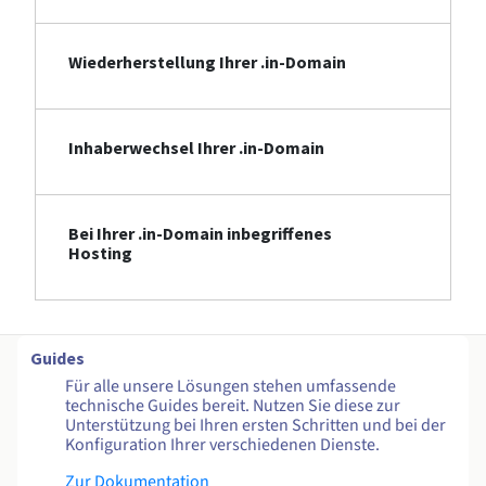
Wiederherstellung Ihrer .in-Domain
Inhaberwechsel Ihrer .in-Domain
Bei Ihrer .in-Domain inbegriffenes
Hosting
Guides
Für alle unsere Lösungen stehen umfassende
technische Guides bereit. Nutzen Sie diese zur
Unterstützung bei Ihren ersten Schritten und bei der
Konfiguration Ihrer verschiedenen Dienste.
Zur Dokumentation