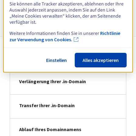
Alle Endungen anzeigen
Sie können alle Tracker akzeptieren, ablehnen oder Ihre
Auswahl jederzeit anpassen, indem Sie auf den Link
„Meine Cookies verwalten“ klicken, der am Seitenende
Informationen zu .in
verfügbar ist.
Weitere Informationen finden Sie in unserer
Richtlinie
zur Verwendung von Cookies.
Registrierung Ihrer .in-Domain
Einstellen
Alles akzeptieren
Verlängerung Ihrer .in-Domain
Transfer Ihrer .in-Domain
Ablauf Ihres Domainnamens