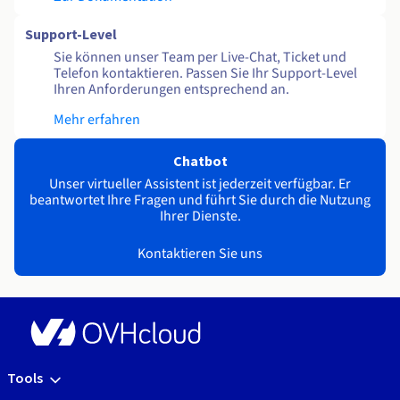
Support-Level
Sie können unser Team per Live-Chat, Ticket und
Telefon kontaktieren. Passen Sie Ihr Support-Level
Ihren Anforderungen entsprechend an.
Mehr erfahren
Chatbot
Unser virtueller Assistent ist jederzeit verfügbar. Er
beantwortet Ihre Fragen und führt Sie durch die Nutzung
Ihrer Dienste.
Kontaktieren Sie uns
Tools