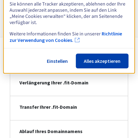
Alle Endungen anzeigen
Sie können alle Tracker akzeptieren, ablehnen oder Ihre
Auswahl jederzeit anpassen, indem Sie auf den Link
„Meine Cookies verwalten“ klicken, der am Seitenende
Informationen zu .fit
verfügbar ist.
Weitere Informationen finden Sie in unserer
Richtlinie
zur Verwendung von Cookies.
Registrierung Ihrer .fit-Domain
Einstellen
Alles akzeptieren
Verlängerung Ihrer .fit-Domain
Transfer Ihrer .fit-Domain
Ablauf Ihres Domainnamens