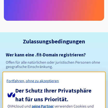
Zulassungsbedingungen
Wer kann eine .fit-Domain registrieren?
Offen für alle natürlichen oder juristischen Personen ohne
geografische Einschränkung.
Verwaltungsregeln und Benachrichtigungen
Fortfahren, ohne zu akzeptieren
Der Schutz Ihrer Privatsphäre
Zwischen 1 und 10 Jahren
Registrierungszeitraum
hat für uns Priorität.
OVHcloud und
seine Partner
verwenden Cookies und