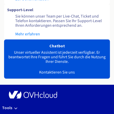
Support-Level
Sie können unser Team per Live-Chat, Ticket und
Telefon kontaktieren. Passen Sie Ihr Support-Level
Ihren Anforderungen entsprechend an.
Mehr erfahren
Chatbot
Unser virtueller Assistent ist jederzeit verfügbar. Er
beantwortet Ihre Fragen und führt Sie durch die Nutzung
Ihrer Dienste.
Kontaktieren Sie uns
Tools