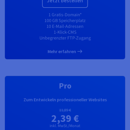
Jetzt bestellen
1 Gratis-Domain*
100 GB Speicherplatz
10 E-Mail-Adressen
1-Klick-CMS
Unbegrenzter FTP-Zugang
Mehr erfahren
EMPFOHLEN
Pro
Zum Entwickeln professioneller Websites
11,89 €
2,39 €
inkl. MwSt./Monat