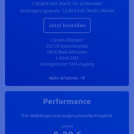
(
28,68 €
inkl. MwSt.
für 12 Monate)
Verlängerungspreis :
11,89 €
inkl. MwSt./Monat
Jetzt bestellen
1 Gratis-Domain*
250 GB Speicherplatz
100 E-Mail-Adressen
1-Klick-CMS
Unbegrenzter SSH-Zugang
Mehr erfahren
Performance
Für Webshops und anspruchsvolle Projekte
23,79 €