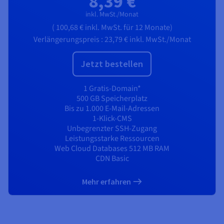
8,39 €
inkl. MwSt./Monat
(
100,68 €
inkl. MwSt.
für 12 Monate)
Verlängerungspreis :
23,79 €
inkl. MwSt./Monat
Jetzt bestellen
1 Gratis-Domain*
500 GB Speicherplatz
Bis zu 1.000 E-Mail-Adressen
1-Klick-CMS
Unbegrenzter SSH-Zugang
Leistungsstarke Ressourcen
Web Cloud Databases 512 MB RAM
CDN Basic
Mehr erfahren