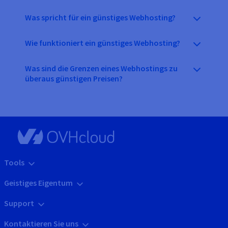
Was spricht für ein günstiges Webhosting?
Wie funktioniert ein günstiges Webhosting?
Was sind die Grenzen eines Webhostings zu
überaus günstigen Preisen?
Tools
Geistiges Eigentum
Support
Kontaktieren Sie uns