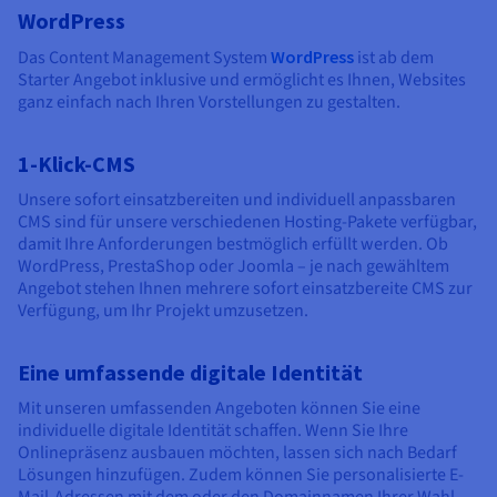
WordPress
Das Content Management System
WordPress
ist ab dem
Starter Angebot inklusive und ermöglicht es Ihnen, Websites
ganz einfach nach Ihren Vorstellungen zu gestalten.
1-Klick-CMS
Unsere sofort einsatzbereiten und individuell anpassbaren
CMS sind für unsere verschiedenen Hosting-Pakete verfügbar,
damit Ihre Anforderungen bestmöglich erfüllt werden. Ob
WordPress, PrestaShop oder Joomla – je nach gewähltem
Angebot stehen Ihnen mehrere sofort einsatzbereite CMS zur
Verfügung, um Ihr Projekt umzusetzen.
Eine umfassende digitale Identität
Mit unseren umfassenden Angeboten können Sie eine
individuelle digitale Identität schaffen. Wenn Sie Ihre
Onlinepräsenz ausbauen möchten, lassen sich nach Bedarf
Lösungen hinzufügen. Zudem können Sie personalisierte E-
Mail-Adressen mit dem oder den Domainnamen Ihrer Wahl