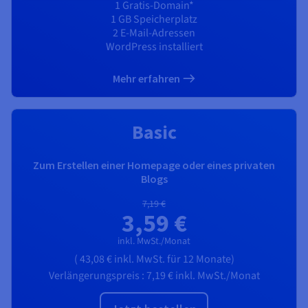
1 Gratis-Domain*
1 GB Speicherplatz
2 E-Mail-Adressen
WordPress installiert
Mehr erfahren
Basic
Zum Erstellen einer Homepage oder eines privaten
Blogs
7,19 €
3,59 €
inkl. MwSt./Monat
(
43,08 €
inkl. MwSt.
für 12 Monate)
Verlängerungspreis :
7,19 €
inkl. MwSt./Monat