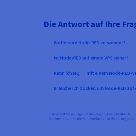
Die Antwort auf Ihre Fr
Wofür wird Node-RED verwendet?
Ist Node-RED auf einem VPS sicher?
Kann ich MQTT mit einem Node-RED-V
Brauche ich Docker, um Node-RED auf
* Unsere VPS-Lösungen in der Region Asien-Pazifik (Mum
Darüber hinaus ist die Bandbreite auf 10 Mbit/s begrenzt.