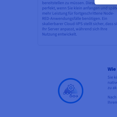
bereitstellen zu müssen. Diese Flexibilität i
perfekt, wenn Sie klein anfangen und spät
mehr Leistung für fortgeschrittene Node-
RED-Anwendungsfälle benötigen. Ein
skalierbarer Cloud-VPS stellt sicher, dass s
Ihr Server anpasst, während sich Ihre
Nutzung entwickelt.
Wie
Sie k
nativ
zu ak
Nach 
Ihrem