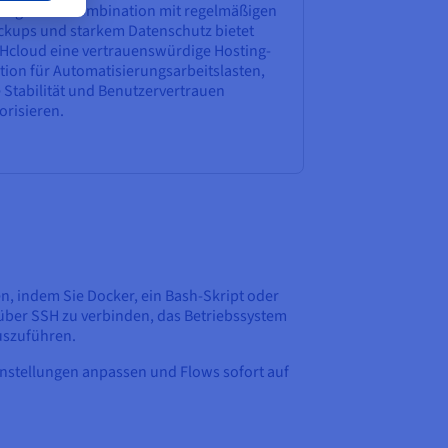
rfügbar. In Kombination mit regelmäßigen
ckups und starkem Datenschutz bietet
Hcloud eine vertrauenswürdige Hosting-
tion für Automatisierungsarbeitslasten,
e Stabilität und Benutzervertrauen
orisieren.
n, indem Sie Docker, ein Bash-Skript oder
 über SSH zu verbinden, das Betriebssystem
uszuführen.
Einstellungen anpassen und Flows sofort auf