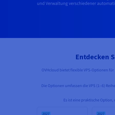
und Verwaltung verschiedener automatis
Entdecken S
OVHcloud bietet flexible VPS-Optionen für
Die Optionen umfassen die VPS (1–6) Reih
Es ist eine praktische Option
2027
2027