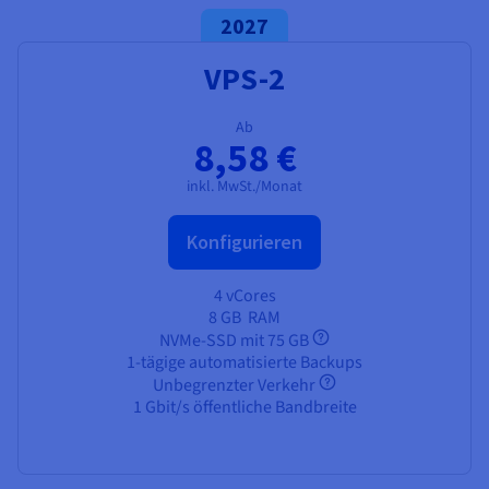
2027
VPS-2
Ab
8,58 €
inkl. MwSt./Monat
Konfigurieren
4 vCores
8 GB
RAM
NVMe-SSD mit 75 GB
1-tägige automatisierte Backups
Unbegrenzter Verkehr
1 Gbit/s öffentliche Bandbreite