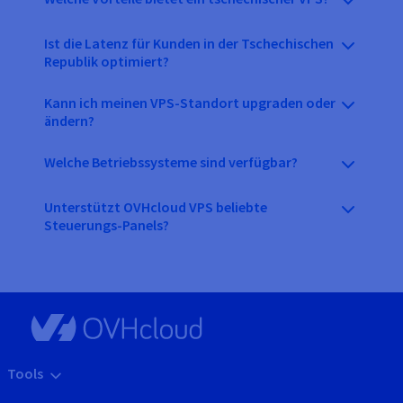
Ist die Latenz für Kunden in der Tschechischen
Republik optimiert?
Kann ich meinen VPS-Standort upgraden oder
ändern?
Welche Betriebssysteme sind verfügbar?
Unterstützt OVHcloud VPS beliebte
Steuerungs-Panels?
Tools