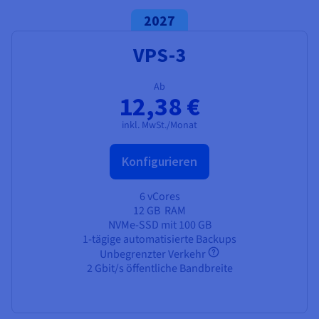
2027
VPS-3
Ab
12,38 €
inkl. MwSt./Monat
Konfigurieren
6 vCores
12 GB
RAM
NVMe-SSD mit 100 GB
1-tägige automatisierte Backups
Unbegrenzter Verkehr
2 Gbit/s öffentliche Bandbreite