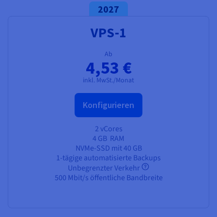
2027
VPS-1
Ab
4,53 €
inkl. MwSt./Monat
Konfigurieren
2 vCores
4 GB
RAM
NVMe-SSD mit 40 GB
1-tägige automatisierte Backups
Unbegrenzter Verkehr
500 Mbit/s öffentliche Bandbreite