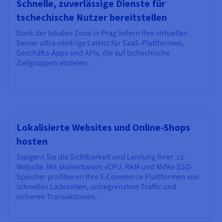
Schnelle, zuverlässige Dienste für
tschechische Nutzer bereitstellen
Dank der lokalen Zone in Prag liefern Ihre virtuellen
Server ultra-niedrige Latenz für SaaS-Plattformen,
Geschäfts-Apps und APIs, die auf tschechische
Zielgruppen abzielen.
Lokalisierte Websites und Online-Shops
hosten
Steigern Sie die Sichtbarkeit und Leistung Ihrer .cz-
Website. Mit skalierbarem vCPU, RAM und NVMe SSD-
Speicher profitieren Ihre E-Commerce-Plattformen von
schnellen Ladezeiten, unbegrenztem Traffic und
sicheren Transaktionen.