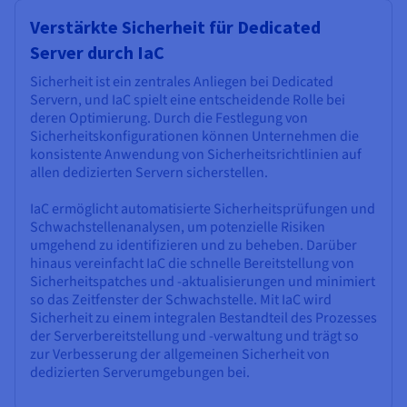
Verstärkte Sicherheit für Dedicated
Server durch IaC
Sicherheit ist ein zentrales Anliegen bei Dedicated
Servern, und IaC spielt eine entscheidende Rolle bei
deren Optimierung. Durch die Festlegung von
Sicherheitskonfigurationen können Unternehmen die
konsistente Anwendung von Sicherheitsrichtlinien auf
allen dedizierten Servern sicherstellen.
IaC ermöglicht automatisierte Sicherheitsprüfungen und
Schwachstellenanalysen, um potenzielle Risiken
umgehend zu identifizieren und zu beheben. Darüber
hinaus vereinfacht IaC die schnelle Bereitstellung von
Sicherheitspatches und -aktualisierungen und minimiert
so das Zeitfenster der Schwachstelle. Mit IaC wird
Sicherheit zu einem integralen Bestandteil des Prozesses
der Serverbereitstellung und -verwaltung und trägt so
zur Verbesserung der allgemeinen Sicherheit von
dedizierten Serverumgebungen bei.