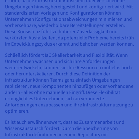
erhöht, da die Infrastruktur konsistent über verschiedene
Umgebungen hinweg bereitgestellt und konfiguriert wird. Mit
standardisierten Vorlagen und Konfigurationen können
Unternehmen Konfigurationsabweichungen minimieren und
vorhersehbare, wiederholbare Bereitstellungen erstellen.
Diese Konsistenz führt zu höherer Zuverlässigkeit und
verkürzten Ausfallzeiten, da potenzielle Probleme bereits früh
im Entwicklungszyklus erkannt und behoben werden können.
Schließlich fördert IaC Skalierbarkeit und Flexibilität. Wenn
Unternehmen wachsen und sich ihre Anforderungen
weiterentwickeln, können sie ihre Ressourcen mühelos hoch-
oder herunterskalieren. Durch diese Definition der
Infrastruktur können Teams ganz einfach Umgebungen
replizieren, neue Komponenten hinzufügen oder vorhandene
ändern - alles ohne manuellen Eingriff. Diese Flexibilität
ermöglicht es Unternehmen, sich an veränderte
Anforderungen anzupassen und ihre Infrastrukturnutzung zu
optimieren.
Es ist auch erwähnenswert, dass es Zusammenarbeit und
Wissensaustausch fördert. Durch die Speicherung von
Infrastrukturdefinitionen in einem Repository mit