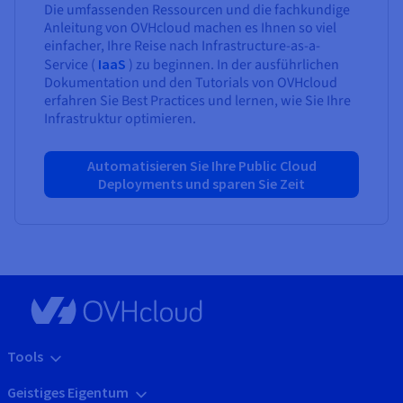
Die umfassenden Ressourcen und die fachkundige
Anleitung von OVHcloud machen es Ihnen so viel
einfacher, Ihre Reise nach Infrastructure-as-a-
Service (
IaaS
) zu beginnen. In der ausführlichen
Dokumentation und den Tutorials von OVHcloud
erfahren Sie Best Practices und lernen, wie Sie Ihre
Infrastruktur optimieren.
Automatisieren Sie Ihre Public Cloud
Deployments und sparen Sie Zeit
Tools
Geistiges Eigentum