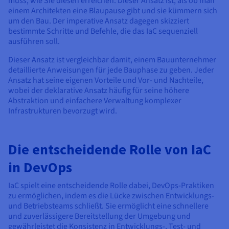
muss, wie Sie diesen erreichen. Dieser Ansatz ist, als ob man
einem Architekten eine Blaupause gibt und sie kümmern sich
um den Bau. Der imperative Ansatz dagegen skizziert
bestimmte Schritte und Befehle, die das IaC sequenziell
ausführen soll.
Dieser Ansatz ist vergleichbar damit, einem Bauunternehmer
detaillierte Anweisungen für jede Bauphase zu geben. Jeder
Ansatz hat seine eigenen Vorteile und Vor- und Nachteile,
wobei der deklarative Ansatz häufig für seine höhere
Abstraktion und einfachere Verwaltung komplexer
Infrastrukturen bevorzugt wird.
Die entscheidende Rolle von IaC
in DevOps
IaC spielt eine entscheidende Rolle dabei, DevOps-Praktiken
zu ermöglichen, indem es die Lücke zwischen Entwicklungs-
und Betriebsteams schließt. Sie ermöglicht eine schnellere
und zuverlässigere Bereitstellung der Umgebung und
gewährleistet die Konsistenz in Entwicklungs-, Test- und