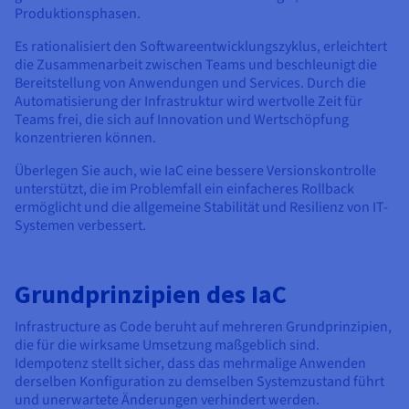
Produktionsphasen.
Es rationalisiert den Softwareentwicklungszyklus, erleichtert
die Zusammenarbeit zwischen Teams und beschleunigt die
Bereitstellung von Anwendungen und Services. Durch die
Automatisierung der Infrastruktur wird wertvolle Zeit für
Teams frei, die sich auf Innovation und Wertschöpfung
konzentrieren können.
Überlegen Sie auch, wie IaC eine bessere Versionskontrolle
unterstützt, die im Problemfall ein einfacheres Rollback
ermöglicht und die allgemeine Stabilität und Resilienz von IT-
Systemen verbessert.
Grundprinzipien des IaC
Infrastructure as Code beruht auf mehreren Grundprinzipien,
die für die wirksame Umsetzung maßgeblich sind.
Idempotenz stellt sicher, dass das mehrmalige Anwenden
derselben Konfiguration zu demselben Systemzustand führt
und unerwartete Änderungen verhindert werden.