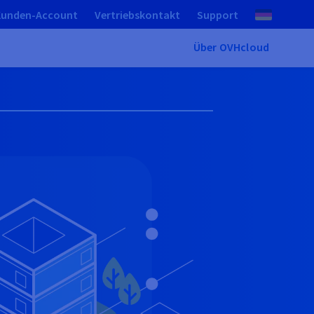
Kunden-Account
Vertriebskontakt
Support
Über OVHcloud