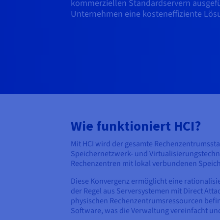
kommerziellen Standardservern ausgeführ
Unternehmen eine kosteneffiziente Lös
Wie funktioniert HCI?
Mit HCI wird der gesamte Rechenzentrumsstac
Speichernetzwerk- und Virtualisierungstechn
Rechenzentren mit lokal verbundenen Speich
Diese Konvergenz ermöglicht eine rationalis
der Regel aus Serversystemen mit Direct At
physischen Rechenzentrumsressourcen befind
Software, was die Verwaltung vereinfacht und 