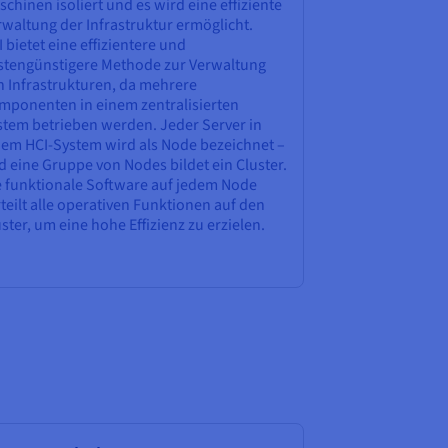
chinen isoliert und es wird eine effiziente
rwaltung der Infrastruktur ermöglicht.
 bietet eine effizientere und
stengünstigere Methode zur Verwaltung
n Infrastrukturen, da mehrere
mponenten in einem zentralisierten
stem betrieben werden. Jeder Server in
nem HCI-System wird als Node bezeichnet –
d eine Gruppe von Nodes bildet ein Cluster.
e funktionale Software auf jedem Node
teilt alle operativen Funktionen auf den
ster, um eine hohe Effizienz zu erzielen.