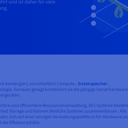
t und ist daher für viele
ung.
k konvergiert, einschließlich Compute-,
Datenspeicher
-,
ologie. Genauer gesagt kombiniert sie die gängige Serverhardware
ergeräten.
iertere und effizientere Ressourcenverwaltung. HCI-Systeme besteh
tached Storage und können ähnliche Systeme zusammenfassen. Alle
en sich auf einer einzigen Verwaltungsplattform für Hardware u
die Effizienz erhöht.