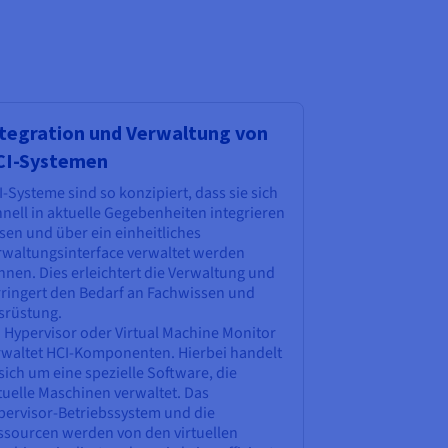
tegration und Verwaltung von
CI-Systemen
-Systeme sind so konzipiert, dass sie sich
nell in aktuelle Gegebenheiten integrieren
sen und über ein einheitliches
rwaltungsinterface verwaltet werden
nnen. Dies erleichtert die Verwaltung und
rringert den Bedarf an Fachwissen und
srüstung.
n Hypervisor oder Virtual Machine Monitor
rwaltet HCI-Komponenten. Hierbei handelt
sich um eine spezielle Software, die
tuelle Maschinen verwaltet. Das
pervisor-Betriebssystem und die
ssourcen werden von den virtuellen