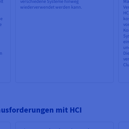
lt
verschiedene Systeme hinweg
Mas
wiederverwendet werden kann.
Ve
HCI
ie
ko
e
vo
Ko
Sy
ei
un
en
Di
ver
Clu
ausforderungen mit HCI