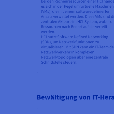
Bei den Rechenressourcen einer HCI hande
es sich in der Regel um virtuelle Maschinen
(VMs), die mit einem softwaredefinierten
Ansatz verwaltet werden. Diese VMs sind d
zentralen Akteure im HCI-System, wobei di
Ressourcen nach Bedarf auf sie verteilt
werden.
HCI nutzt Software Defined Networking
(SDN), um Netzwerkfunktionen zu
virtualisieren. Mit SDN kann ein IT-Team d
Netzwerkverkehr in komplexen
Netzwerktopologien über eine zentrale
Schnittstelle steuern.
Bewältigung von IT-Her