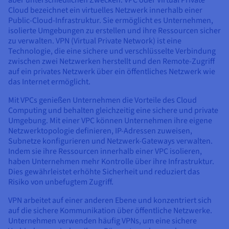
Cloud bezeichnet ein virtuelles Netzwerk innerhalb einer
Public-Cloud-Infrastruktur. Sie ermöglicht es Unternehmen,
isolierte Umgebungen zu erstellen und ihre Ressourcen sicher
zu verwalten. VPN (Virtual Private Network) ist eine
Technologie, die eine sichere und verschlüsselte Verbindung
zwischen zwei Netzwerken herstellt und den Remote-Zugriff
auf ein privates Netzwerk über ein öffentliches Netzwerk wie
das Internet ermöglicht.
Mit VPCs genießen Unternehmen die Vorteile des Cloud
Computing und behalten gleichzeitig eine sichere und private
Umgebung. Mit einer VPC können Unternehmen ihre eigene
Netzwerktopologie definieren, IP-Adressen zuweisen,
Subnetze konfigurieren und Netzwerk-Gateways verwalten.
Indem sie ihre Ressourcen innerhalb einer VPC isolieren,
haben Unternehmen mehr Kontrolle über ihre Infrastruktur.
Dies gewährleistet erhöhte Sicherheit und reduziert das
Risiko von unbefugtem Zugriff.
VPN arbeitet auf einer anderen Ebene und konzentriert sich
auf die sichere Kommunikation über öffentliche Netzwerke.
Unternehmen verwenden häufig VPNs, um eine sichere