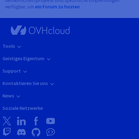
Gemeinschaftsprojekte sind spezifische Empfehlungen
verfügbar, um
ein Forum zu hosten
.
Tools
Geistiges Eigentum
Support
Kontaktieren Sie uns
News
Soziale Netzwerke