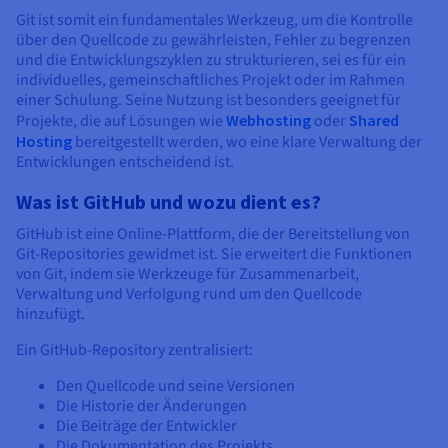
Git ist somit ein fundamentales Werkzeug, um die Kontrolle
über den Quellcode zu gewährleisten, Fehler zu begrenzen
und die Entwicklungszyklen zu strukturieren, sei es für ein
individuelles, gemeinschaftliches Projekt oder im Rahmen
einer Schulung. Seine Nutzung ist besonders geeignet für
Projekte, die auf Lösungen wie
Webhosting
oder
Shared
Hosting
bereitgestellt werden, wo eine klare Verwaltung der
Entwicklungen entscheidend ist.
Was ist GitHub und wozu dient es?
GitHub ist eine Online-Plattform, die der Bereitstellung von
Git-Repositories gewidmet ist. Sie erweitert die Funktionen
von Git, indem sie Werkzeuge für Zusammenarbeit,
Verwaltung und Verfolgung rund um den Quellcode
hinzufügt.
Ein GitHub-Repository zentralisiert:
Den Quellcode und seine Versionen
Die Historie der Änderungen
Die Beiträge der Entwickler
Die Dokumentation des Projekts