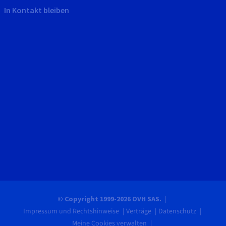
In Kontakt bleiben
© Copyright 1999-2026 OVH SAS.
Impressum und Rechtshinweise
Verträge
Datenschutz
Meine Cookies verwalten