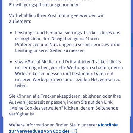
Wenn Sie aus Vereinigte Staaten bestellen möchten, müssen Sie
In einem Ausbildungsumfeld ermöglichen Git und
Einwilligungspflicht ausgenommen.
sich auf der entsprechenden Website umsehen und dort einen
GitHub ein konkretes Verständnis für
Account erstellen.
Vorbehaltlich Ihrer Zustimmung verwenden wir
Versionsverwaltung, Zusammenarbeit und die
außerdem:
Organisation eines Quellcode-Repositorys.
Gehe zur [Website] Webseite
Leistungs- und Personalisierungs-Tracker: die es uns
us.ovhcloud.com/
Englisch
USD - $
ermöglichen, Ihre Navigation gemäß Ihren
Präferenzen und Nutzungen zu verbessern sowie die
oder
Leistung unserer Seiten zu messen;
Mögliche Fehler bei der Verwendung von Git
sowie Social-Media- und Drittanbieter-Tracker: die es
und GitHub
Auf der aktuellen Website bleiben
uns ermöglichen, gezielte Werbung zu schalten, deren
Wirksamkeit zu messen und bestimmte Daten mit
Einige Fehler treten häufig bei der Verwendung von Git und
unseren Werbepartnern und sozialen Netzwerken zu
GitHub auf.
teilen.
Eine andere Website wählen
Git und GitHub zu verwechseln, ist einer der häufigsten
Sie können alle Tracker akzeptieren, ablehnen oder Ihre
Fehler. Git sorgt für die Versions- und Änderungsverwaltung,
Auswahl jederzeit anpassen, indem Sie auf den Link
während GitHub das Repository hostet und kollaborative
„Meine Cookies verwalten“ klicken, der am Seitenende
Funktionen bereitstellt.
Schließen
verfügbar ist.
Direkt auf dem Hauptbranch zu arbeiten, ist ein weiterer
Weitere Informationen finden Sie in unserer
Richtlinie
Fehler. Ohne dedizierte Branches wird die Kontrolle über die
zur Verwendung von Cookies.
Änderungen komplexer und das Risiko von Fehlern steigt.