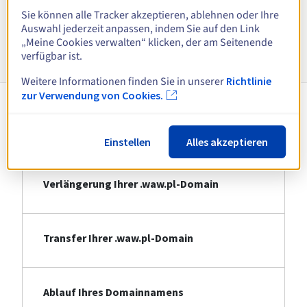
Alle Endungen anzeigen
Sie können alle Tracker akzeptieren, ablehnen oder Ihre
Auswahl jederzeit anpassen, indem Sie auf den Link
„Meine Cookies verwalten“ klicken, der am Seitenende
Informationen zu .waw.pl
verfügbar ist.
Weitere Informationen finden Sie in unserer
Richtlinie
zur Verwendung von Cookies.
Registrierung Ihrer .waw.pl-Domain
Einstellen
Alles akzeptieren
Verlängerung Ihrer .waw.pl-Domain
Transfer Ihrer .waw.pl-Domain
Ablauf Ihres Domainnamens