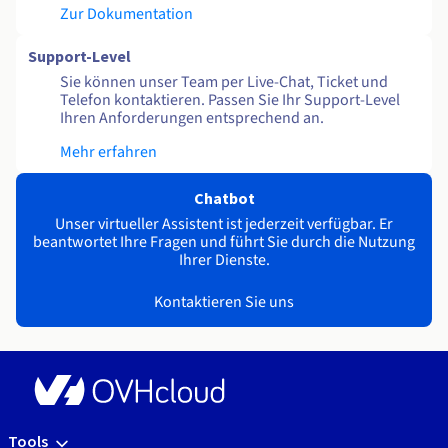
Zur Dokumentation
Support-Level
Sie können unser Team per Live-Chat, Ticket und
Telefon kontaktieren. Passen Sie Ihr Support-Level
Ihren Anforderungen entsprechend an.
Mehr erfahren
Chatbot
Unser virtueller Assistent ist jederzeit verfügbar. Er
beantwortet Ihre Fragen und führt Sie durch die Nutzung
Ihrer Dienste.
Kontaktieren Sie uns
Tools