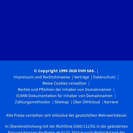
© Copyright 1999-2026 OVH SAS.
Impressum und Rechtshinweise
Verträge
Datenschutz
Meine Cookies verwalten
Rechte und Pflichten der Inhaber von Domainnamen
ICANN Dokumentation für Inhaber von Domainnamen
Zahlungsmethoden
Sitemap
Über OVHcloud
Karriere
Alle Preise verstehen sich inklusive der gesetzlichen Mehrwertsteuer.
In Übereinstimmung mit der Richtlinie 2006/112/EG in der geänderten
Fassung können die Preise ab 01.01.2015 je nach Wohnsitzland des