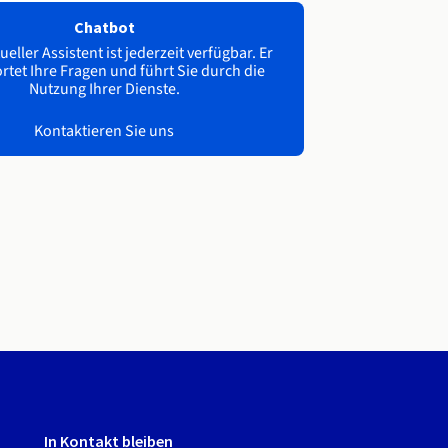
Chatbot
ueller Assistent ist jederzeit verfügbar. Er
tet Ihre Fragen und führt Sie durch die
Nutzung Ihrer Dienste.
Kontaktieren Sie uns
In Kontakt bleiben