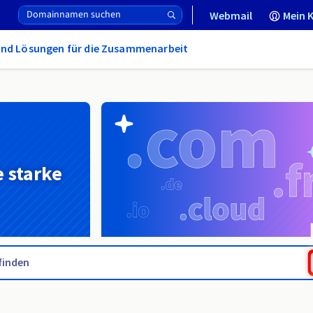
Webmail
Mein 
und Lösungen für die Zusammenarbeit
e starke