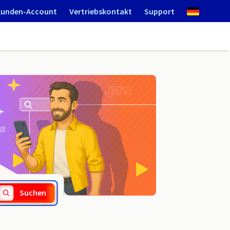
Kunden-Account
Vertriebskontakt
Support
.tires
Suchen