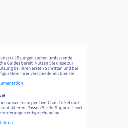
e unsere Lösungen stehen umfassende
che Guides bereit. Nutzen Sie diese zur
ützung bei Ihren ersten Schritten und bei
figuration Ihrer verschiedenen Dienste.
kumentation
vel
nen unser Team per Live-Chat, Ticket und
 kontaktieren. Passen Sie Ihr Support-Level
nforderungen entsprechend an.
rfahren