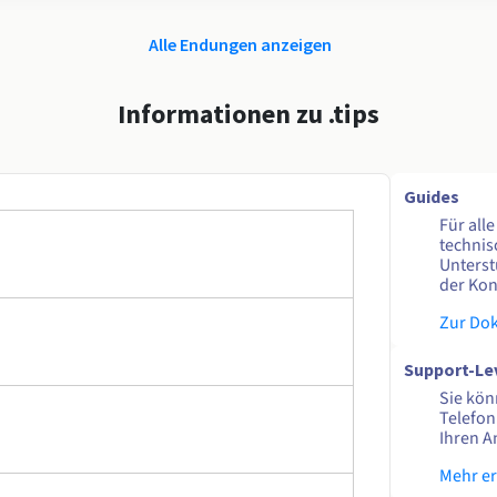
Alle Endungen anzeigen
Informationen zu .tips
Guides
Für all
technis
Unterst
der Kon
Zur Do
Support-Le
Sie kön
Telefon
Ihren A
Mehr e