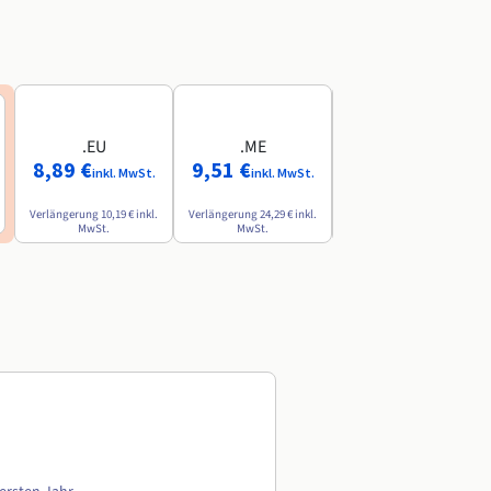
.EU
.ME
.AI
8,89 €
9,51 €
84,49 €
inkl. MwSt.
inkl. MwSt.
inkl. MwSt.
Verlängerung
10,19 €
inkl.
Verlängerung
24,29 €
inkl.
Verlängerung
142,79 €
inkl.
MwSt.
MwSt.
MwSt.