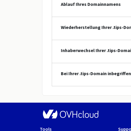
Ablauf Ihres Domainnamens
Wiederherstellung Ihrer .tips-Do
Inhaberwechsel Ihrer .tips-Doma
Bei Ihrer .tips-Domain inbegriffe
Tools
Suppo