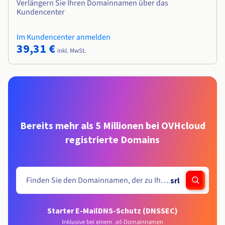
Verlängern Sie Ihren Domainnamen über das
Kundencenter
Im Kundencenter anmelden
39,31 €
inkl. MwSt.
Bereits mehr als 5 Millionen bei OVHcloud
registrierte Domains
.
srl
Starter E-Mail
DNS-Schutz (DNSSEC)
Inklusive bei einem .srl-Domainnamen