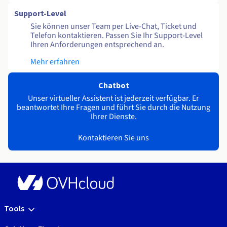
Support-Level
Sie können unser Team per Live-Chat, Ticket und
Telefon kontaktieren. Passen Sie Ihr Support-Level
Ihren Anforderungen entsprechend an.
Mehr erfahren
Chatbot
Unser virtueller Assistent ist jederzeit verfügbar. Er
beantwortet Ihre Fragen und führt Sie durch die Nutzung
Ihrer Dienste.
Kontaktieren Sie uns
Tools