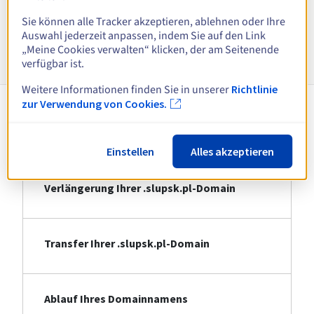
Alle Endungen anzeigen
Sie können alle Tracker akzeptieren, ablehnen oder Ihre
Auswahl jederzeit anpassen, indem Sie auf den Link
Informationen zu .slupsk.pl
„Meine Cookies verwalten“ klicken, der am Seitenende
verfügbar ist.
Weitere Informationen finden Sie in unserer
Richtlinie
zur Verwendung von Cookies.
Registrierung Ihrer .slupsk.pl-Domain
Einstellen
Alles akzeptieren
Verlängerung Ihrer .slupsk.pl-Domain
Transfer Ihrer .slupsk.pl-Domain
Ablauf Ihres Domainnamens