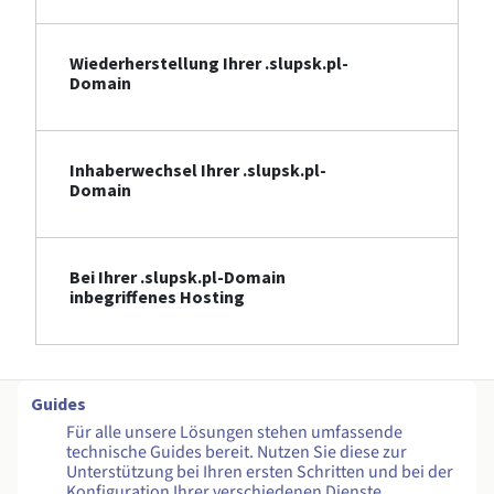
Wiederherstellung Ihrer .slupsk.pl-
Domain
Inhaberwechsel Ihrer .slupsk.pl-
Domain
Bei Ihrer .slupsk.pl-Domain
inbegriffenes Hosting
Guides
Für alle unsere Lösungen stehen umfassende
technische Guides bereit. Nutzen Sie diese zur
Unterstützung bei Ihren ersten Schritten und bei der
Konfiguration Ihrer verschiedenen Dienste.