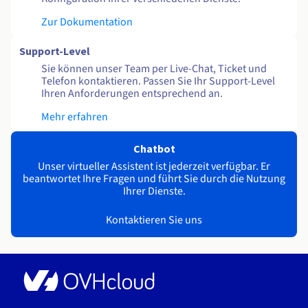
Zur Dokumentation
Support-Level
Sie können unser Team per Live-Chat, Ticket und
Telefon kontaktieren. Passen Sie Ihr Support-Level
Ihren Anforderungen entsprechend an.
Mehr erfahren
Chatbot
Unser virtueller Assistent ist jederzeit verfügbar. Er
beantwortet Ihre Fragen und führt Sie durch die Nutzung
Ihrer Dienste.
Kontaktieren Sie uns