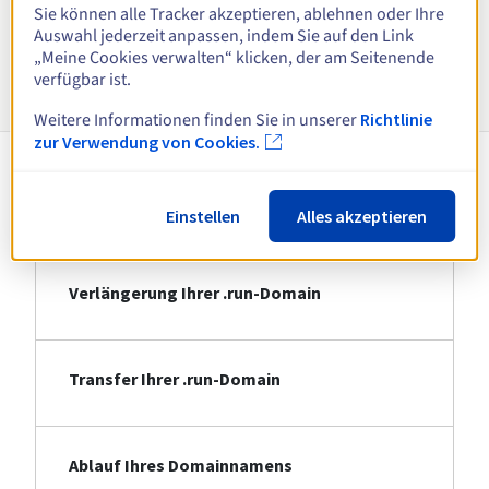
Alle Endungen anzeigen
Sie können alle Tracker akzeptieren, ablehnen oder Ihre
Auswahl jederzeit anpassen, indem Sie auf den Link
„Meine Cookies verwalten“ klicken, der am Seitenende
Informationen zu .run
verfügbar ist.
Weitere Informationen finden Sie in unserer
Richtlinie
zur Verwendung von Cookies.
Registrierung Ihrer .run-Domain
Einstellen
Alles akzeptieren
Verlängerung Ihrer .run-Domain
Transfer Ihrer .run-Domain
Ablauf Ihres Domainnamens