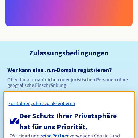
Zulassungsbedingungen
Wer kann eine .run-Domain registrieren?
Offen für alle natürlichen oder juristischen Personen ohne
geografische Einschränkung.
Verwaltungsregeln und Benachrichtigungen
Fortfahren, ohne zu akzeptieren
Der Schutz Ihrer Privatsphäre
Zwischen 1 und 10 Jahren
Registrierungszeitraum
hat für uns Priorität.
OVHcloud und
seine Partner
verwenden Cookies und