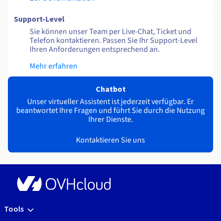
Support-Level
Sie können unser Team per Live-Chat, Ticket und
Telefon kontaktieren. Passen Sie Ihr Support-Level
Ihren Anforderungen entsprechend an.
Mehr erfahren
Chatbot
Unser virtueller Assistent ist jederzeit verfügbar. Er
beantwortet Ihre Fragen und führt Sie durch die Nutzung
Ihrer Dienste.
Kontaktieren Sie uns
Tools