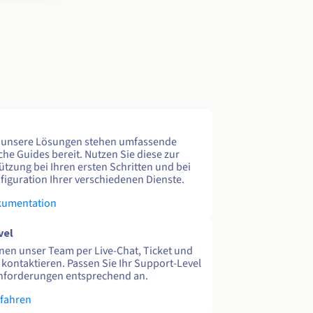
e unsere Lösungen stehen umfassende
che Guides bereit. Nutzen Sie diese zur
ützung bei Ihren ersten Schritten und bei
figuration Ihrer verschiedenen Dienste.
kumentation
vel
nen unser Team per Live-Chat, Ticket und
 kontaktieren. Passen Sie Ihr Support-Level
nforderungen entsprechend an.
rfahren