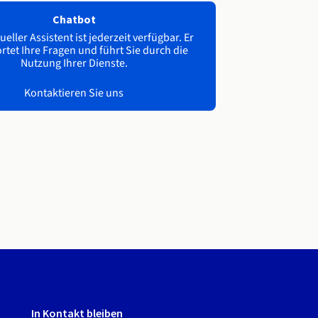
Chatbot
ueller Assistent ist jederzeit verfügbar. Er
tet Ihre Fragen und führt Sie durch die
Nutzung Ihrer Dienste.
Kontaktieren Sie uns
In Kontakt bleiben