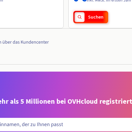
ahr
inkl. MwSt. im ersten Jahr
Suchen
n über das Kundencenter
hr als 5 Millionen bei OVHcloud registrie