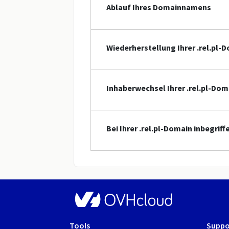
Ablauf Ihres Domainnamens
Wiederherstellung Ihrer .rel.pl-
Inhaberwechsel Ihrer .rel.pl-Dom
Bei Ihrer .rel.pl-Domain inbegrif
Tools
Suppo