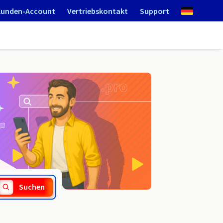
Kunden-Account
Vertriebskontakt
Support
.rel.pro
Suchen