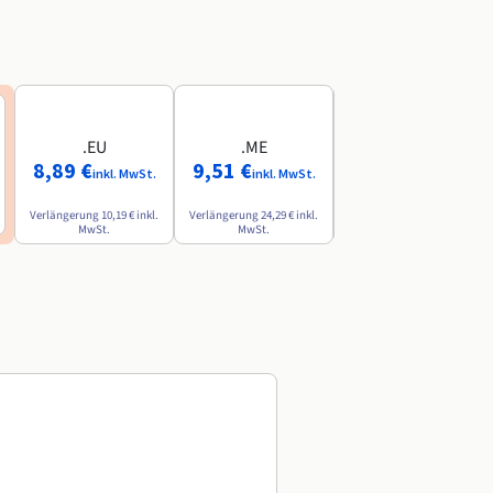
.EU
.ME
.AI
8,89 €
9,51 €
84,49 €
inkl. MwSt.
inkl. MwSt.
inkl. MwSt.
Verlängerung
10,19 €
inkl.
Verlängerung
24,29 €
inkl.
Verlängerung
142,79 €
inkl.
MwSt.
MwSt.
MwSt.