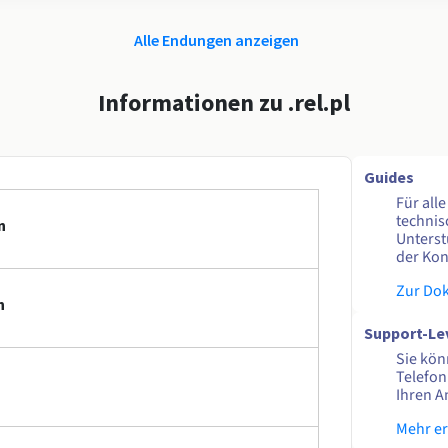
Alle Endungen anzeigen
Informationen zu .rel.pl
Guides
Für all
technis
n
Unterst
der Kon
Zur Do
n
Support-Le
Sie kön
Telefon
Ihren A
Mehr e