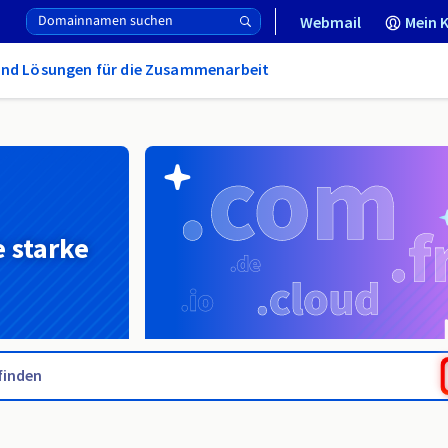
Webmail
Mein 
und Lösungen für die Zusammenarbeit
e starke