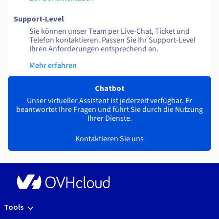
Support-Level
Sie können unser Team per Live-Chat, Ticket und
Telefon kontaktieren. Passen Sie Ihr Support-Level
Ihren Anforderungen entsprechend an.
Mehr erfahren
Chatbot
Unser virtueller Assistent ist jederzeit verfügbar. Er
beantwortet Ihre Fragen und führt Sie durch die Nutzung
Ihrer Dienste.
Kontaktieren Sie uns
Tools