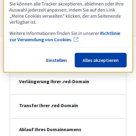
Alle Endungen anzeigen
Sie können alle Tracker akzeptieren, ablehnen oder Ihre
Auswahl jederzeit anpassen, indem Sie auf den Link
„Meine Cookies verwalten“ klicken, der am Seitenende
Informationen zu .red
verfügbar ist.
Weitere Informationen finden Sie in unserer
Richtlinie
zur Verwendung von Cookies.
Registrierung Ihrer .red-Domain
Einstellen
Alles akzeptieren
Verlängerung Ihrer .red-Domain
Transfer Ihrer .red-Domain
Ablauf Ihres Domainnamens