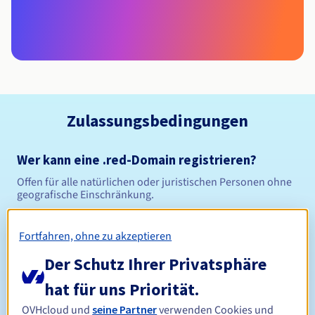
Zulassungsbedingungen
Wer kann eine .red-Domain registrieren?
Offen für alle natürlichen oder juristischen Personen ohne
geografische Einschränkung.
Verwaltungsregeln und Benachrichtigungen
Fortfahren, ohne zu akzeptieren
Der Schutz Ihrer Privatsphäre
Zwischen 1 und 10 Jahren
Registrierungszeitraum
hat für uns Priorität.
OVHcloud und
seine Partner
verwenden Cookies und