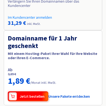
Verlängern Sie Ihren Domainnamen über das
Kundencenter
Im Kundencenter anmelden
31,29 €
inkl. MwSt.
Domainname für 1 Jahr
geschenkt
Mit einem Hosting-Paket Ihrer Wahl für Ihre Website
oder Ihren E-Commerce.
Ab
3,09 €
1,89 €
/Monat inkl. MwSt.
Jetzt bestellen
Unsere Pakete entdecken