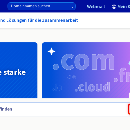
Webmail
Mein 
und Lösungen für die Zusammenarbeit
e starke