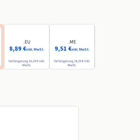
.EU
.ME
.AI
8,89 €
9,51 €
84,49 €
inkl. MwSt.
inkl. MwSt.
inkl. MwSt.
Verlängerung
10,19 €
inkl.
Verlängerung
24,29 €
inkl.
Verlängerung
142,79 €
inkl.
MwSt.
MwSt.
MwSt.