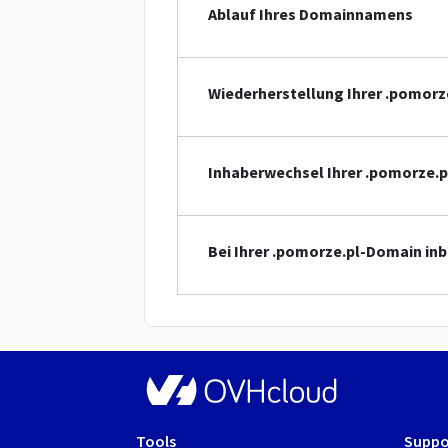
Ablauf Ihres Domainnamens
Wiederherstellung Ihrer .pomor
Inhaberwechsel Ihrer .pomorze.
Bei Ihrer .pomorze.pl-Domain in
Tools
Suppo