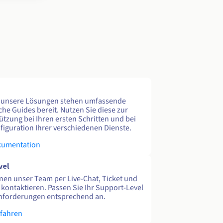
e unsere Lösungen stehen umfassende
che Guides bereit. Nutzen Sie diese zur
ützung bei Ihren ersten Schritten und bei
figuration Ihrer verschiedenen Dienste.
kumentation
vel
nen unser Team per Live-Chat, Ticket und
 kontaktieren. Passen Sie Ihr Support-Level
nforderungen entsprechend an.
rfahren