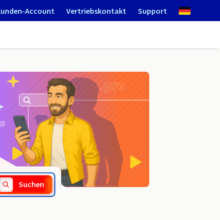
Kunden-Account
Vertriebskontakt
Support
.porn
Suchen