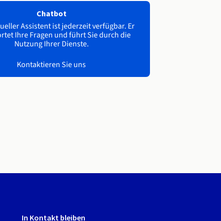
Chatbot
ueller Assistent ist jederzeit verfügbar. Er
tet Ihre Fragen und führt Sie durch die
Nutzung Ihrer Dienste.
Kontaktieren Sie uns
In Kontakt bleiben