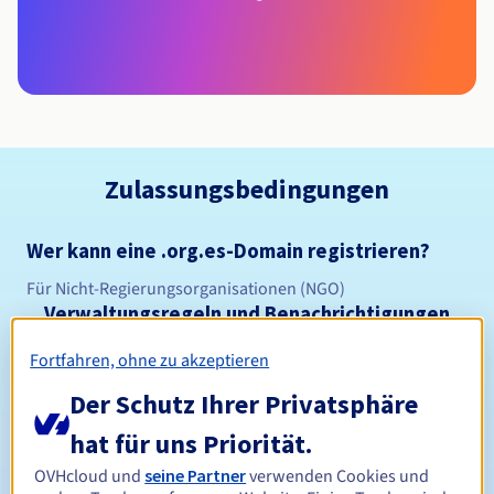
Zulassungsbedingungen
Wer kann eine .org.es-Domain registrieren?
Für Nicht-Regierungsorganisationen (NGO)
Verwaltungsregeln und Benachrichtigungen
Fortfahren, ohne zu akzeptieren
Zwischen 1 und 10 Jahren
Registrierungszeitraum
Der Schutz Ihrer Privatsphäre
hat für uns Priorität.
Zwischen 1 und 10 Jahren
Verlängerungszeitraum
OVHcloud und
seine Partner
verwenden Cookies und