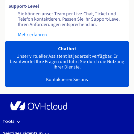
Support-Level
Sie können unser Team per Live-Chat, Ticket und
Telefon kontaktieren. Passen Sie Ihr Support-Level
Ihren Anforderungen entsprechend an.
Mehr erfahren
Chatbot
Unser virtueller Assistent ist jederzeit verfügbar. Er
beantwortet Ihre Fragen und führt Sie durch die Nutzung
Ihrer Dienste.
Kontaktieren Sie uns
Tools
Geistiges Eigentum