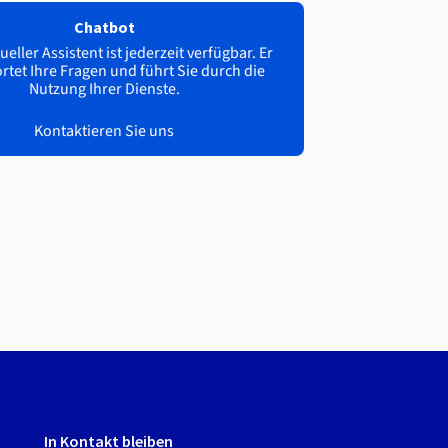
Chatbot
ueller Assistent ist jederzeit verfügbar. Er
tet Ihre Fragen und führt Sie durch die
Nutzung Ihrer Dienste.
Kontaktieren Sie uns
In Kontakt bleiben