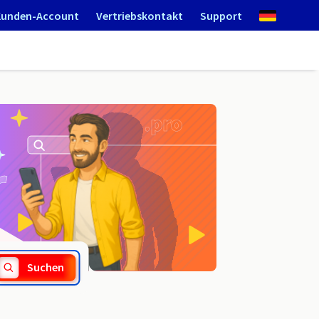
Kunden-Account
Vertriebskontakt
Support
.ninja
Suchen