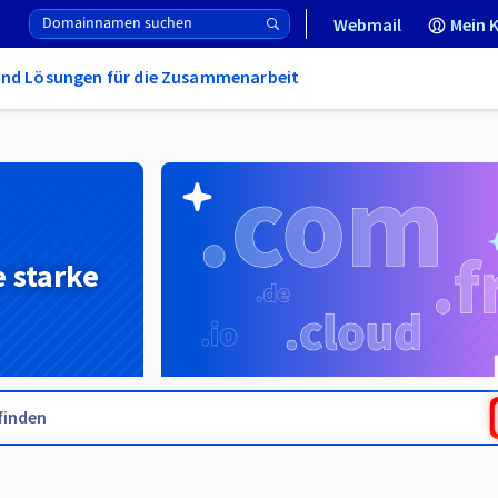
Webmail
Mein 
und Lösungen für die Zusammenarbeit
e starke