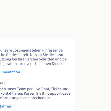
e unsere Lösungen stehen umfassende
che Guides bereit. Nutzen Sie diese zur
ützung bei Ihren ersten Schritten und bei
figuration Ihrer verschiedenen Dienste.
kumentation
vel
nen unser Team per Live-Chat, Ticket und
 kontaktieren. Passen Sie Ihr Support-Level
nforderungen entsprechend an.
rfahren