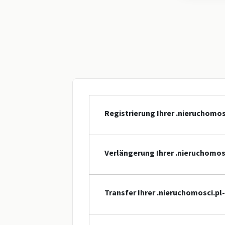
Registrierung Ihrer .nieruchomo
Verlängerung Ihrer .nieruchomo
Transfer Ihrer .nieruchomosci.p