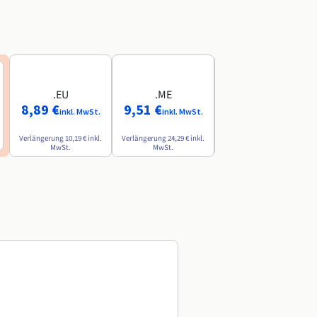
.EU
.ME
.AI
8,89 €
9,51 €
84,49 €
inkl. MwSt.
inkl. MwSt.
inkl. MwSt.
Verlängerung
10,19 €
inkl.
Verlängerung
24,29 €
inkl.
Verlängerung
142,79 €
inkl.
MwSt.
MwSt.
MwSt.