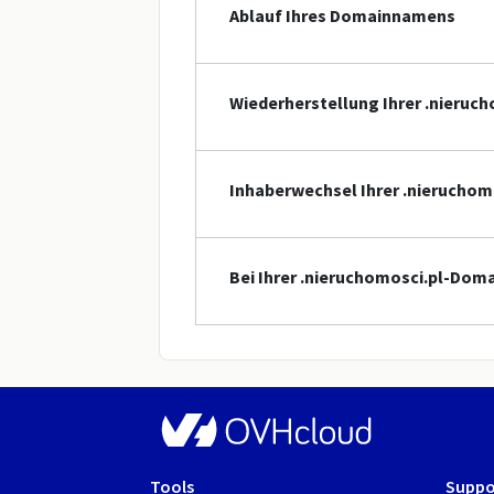
Ablauf Ihres Domainnamens
Wiederherstellung Ihrer .nieruc
Inhaberwechsel Ihrer .nierucho
Bei Ihrer .nieruchomosci.pl-Doma
Tools
Suppo