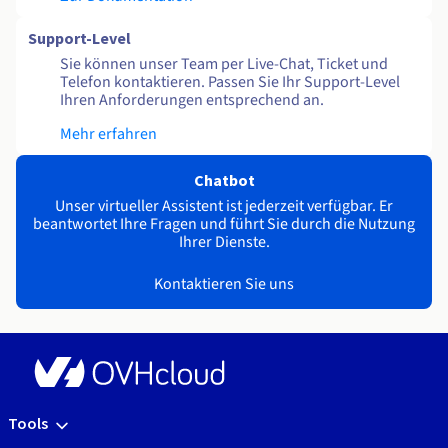
Support-Level
Sie können unser Team per Live-Chat, Ticket und
Telefon kontaktieren. Passen Sie Ihr Support-Level
Ihren Anforderungen entsprechend an.
Mehr erfahren
Chatbot
Unser virtueller Assistent ist jederzeit verfügbar. Er
beantwortet Ihre Fragen und führt Sie durch die Nutzung
Ihrer Dienste.
Kontaktieren Sie uns
Tools