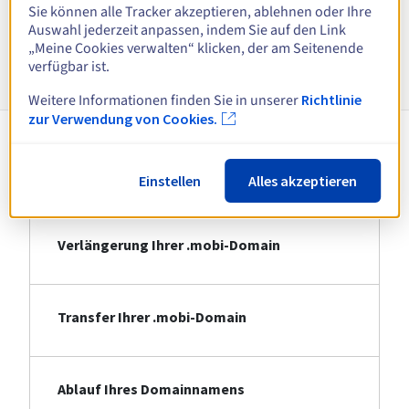
Alle Endungen anzeigen
Sie können alle Tracker akzeptieren, ablehnen oder Ihre
Auswahl jederzeit anpassen, indem Sie auf den Link
„Meine Cookies verwalten“ klicken, der am Seitenende
Informationen zu .mobi
verfügbar ist.
Weitere Informationen finden Sie in unserer
Richtlinie
zur Verwendung von Cookies.
Registrierung Ihrer .mobi-Domain
Einstellen
Alles akzeptieren
Verlängerung Ihrer .mobi-Domain
Transfer Ihrer .mobi-Domain
Ablauf Ihres Domainnamens