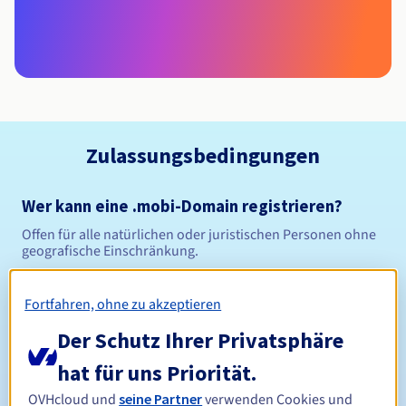
Zulassungsbedingungen
Wer kann eine .mobi-Domain registrieren?
Offen für alle natürlichen oder juristischen Personen ohne
geografische Einschränkung.
Verwaltungsregeln und Benachrichtigungen
Fortfahren, ohne zu akzeptieren
Der Schutz Ihrer Privatsphäre
Zwischen 1 und 10 Jahren
Registrierungszeitraum
hat für uns Priorität.
OVHcloud und
seine Partner
verwenden Cookies und