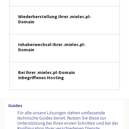
Wiederherstellung Ihrer .mielec.pl-
Domain
Inhaberwechsel Ihrer .mielec.pl-
Domain
Bei Ihrer .mielec.pl-Domain
inbegriffenes Hosting
Guides
Für alle unsere Lösungen stehen umfassende
technische Guides bereit. Nutzen Sie diese zur
Unterstützung bei Ihren ersten Schritten und bei der
Konfiguration Ihrer verschiedenen Dienste.