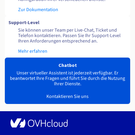
Zur Dokumentation
Support-Level
Sie können unser Team per Live-Chat, Ticket und
Telefon kontaktieren. Passen Sie Ihr Support-Level
Ihren Anforderungen entsprechend an.
Mehr erfahren
Chatbot
Unser virtueller Assistent ist jederzeit verfügbar. Er
beantwortet Ihre Fragen und führt Sie durch die Nutzung
Ihrer Dienste.
Kontaktieren Sie uns