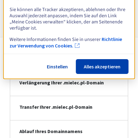
Alle Endungen anzeigen
Sie können alle Tracker akzeptieren, ablehnen oder Ihre
Auswahl jederzeit anpassen, indem Sie auf den Link
Informationen zu .mielec.pl
„Meine Cookies verwalten“ klicken, der am Seitenende
verfügbar ist.
Weitere Informationen finden Sie in unserer
Richtlinie
zur Verwendung von Cookies.
Registrierung Ihrer .mielec.pl-Domain
Einstellen
Alles akzeptieren
Verlängerung Ihrer .mielec.pl-Domain
Transfer Ihrer .mielec.pl-Domain
Ablauf Ihres Domainnamens