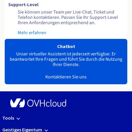
Support-Level
Sie können unser Team per Live-Chat, Ticket und
Telefon kontaktieren. Passen Sie Ihr Support-Level
Ihren Anforderungen entsprechend an.
Mehr erfahren
Chatbot
Unser virtueller Assistent ist jederzeit verfügbar. Er
beantwortet Ihre Fragen und führt Sie durch die Nutzung
Ihrer Dienste.
Kontaktieren Sie uns
Tools
Geistiges Eigentum