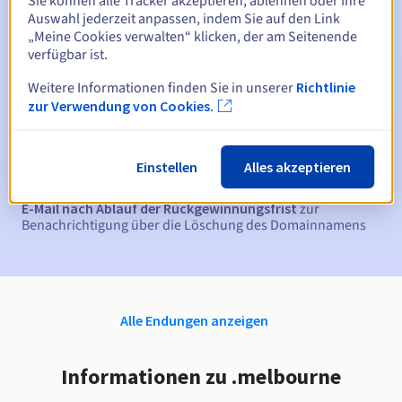
Sie können alle Tracker akzeptieren, ablehnen oder Ihre
Auswahl jederzeit anpassen, indem Sie auf den Link
„Meine Cookies verwalten“ klicken, der am Seitenende
verfügbar ist.
Automatische Benachrichtigungen:
Weitere Informationen finden Sie in unserer
Richtlinie
Warn-E-Mails:
60, 30, 15, 7 und 3 Tage vor dem
zur Verwendung von Cookies.
Ablaufdatum
E-Mail am Ablaufdatum
zur Benachrichtigung über die
Einstellen
Alles akzeptieren
Sperrung des Domainnamens
E-Mail nach Ablauf der Rückgewinnungsfrist
zur
Benachrichtigung über die Löschung des Domainnamens
Alle Endungen anzeigen
Informationen zu .melbourne