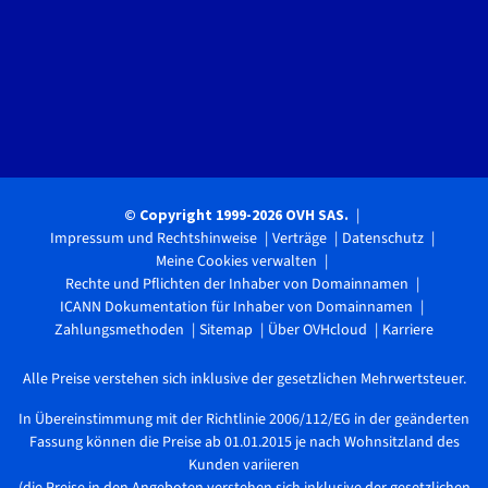
© Copyright 1999-2026 OVH SAS.
Impressum und Rechtshinweise
Verträge
Datenschutz
Meine Cookies verwalten
Rechte und Pflichten der Inhaber von Domainnamen
ICANN Dokumentation für Inhaber von Domainnamen
Zahlungsmethoden
Sitemap
Über OVHcloud
Karriere
Alle Preise verstehen sich inklusive der gesetzlichen Mehrwertsteuer.
In Übereinstimmung mit der Richtlinie 2006/112/EG in der geänderten
Fassung können die Preise ab 01.01.2015 je nach Wohnsitzland des
Kunden variieren
(die Preise in den Angeboten verstehen sich inklusive der gesetzlichen