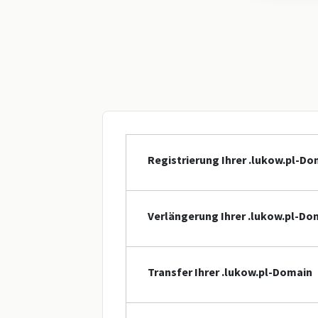
Registrierung Ihrer .lukow.pl-Do
Verlängerung Ihrer .lukow.pl-Do
Transfer Ihrer .lukow.pl-Domain