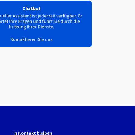
Chatbot
ueller Assistent ist jederzeit verfügbar. Er
tet Ihre Fragen und führt Sie durch die
Nutzung Ihrer Dienste.
Kontaktieren Sie uns
In Kontakt bleiben