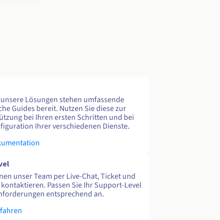
e unsere Lösungen stehen umfassende
che Guides bereit. Nutzen Sie diese zur
ützung bei Ihren ersten Schritten und bei
figuration Ihrer verschiedenen Dienste.
kumentation
vel
nen unser Team per Live-Chat, Ticket und
 kontaktieren. Passen Sie Ihr Support-Level
nforderungen entsprechend an.
rfahren