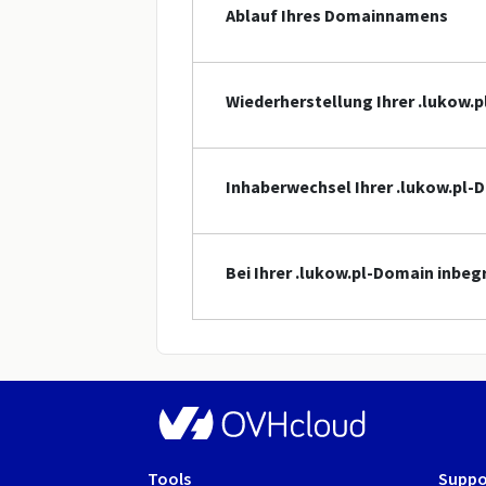
Ablauf Ihres Domainnamens
Wiederherstellung Ihrer .lukow.
Inhaberwechsel Ihrer .lukow.pl-
Bei Ihrer .lukow.pl-Domain inbeg
Tools
Suppo