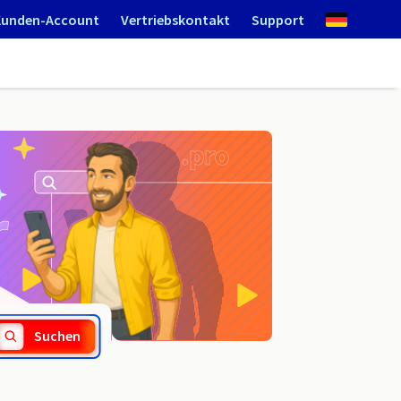
Kunden-Account
Vertriebskontakt
Support
.luxe
Suchen