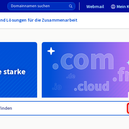
Webmail
Mein 
und Lösungen für die Zusammenarbeit
e starke