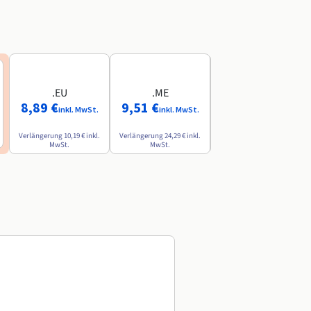
.EU
.ME
.AI
8,89 €
9,51 €
84,49 €
inkl. MwSt.
inkl. MwSt.
inkl. MwSt.
Verlängerung
10,19 €
inkl.
Verlängerung
24,29 €
inkl.
Verlängerung
142,79 €
inkl.
MwSt.
MwSt.
MwSt.