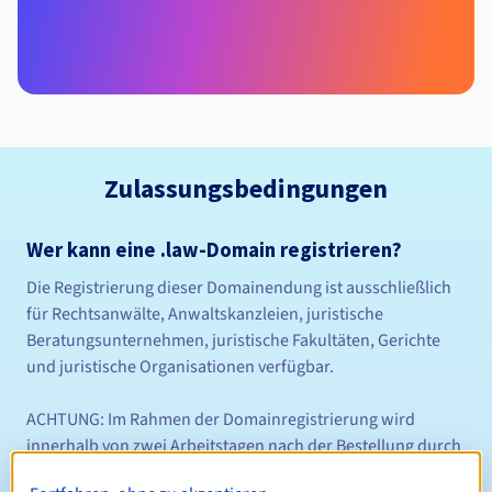
Zulassungsbedingungen
Wer kann eine .law-Domain registrieren?
Die Registrierung dieser Domainendung ist ausschließlich
für Rechtsanwälte, Anwaltskanzleien, juristische
Beratungsunternehmen, juristische Fakultäten, Gerichte
und juristische Organisationen verfügbar.
ACHTUNG: Im Rahmen der Domainregistrierung wird
innerhalb von zwei Arbeitstagen nach der Bestellung durch
die Registry überprüft, ob der Antragsteller die