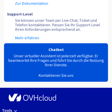
Zur Dokumentation
Support-Level
Sie können unser Team per Live-Chat, Ticket und
Telefon kontaktieren. Passen Sie Ihr Support-Level
Ihren Anforderungen entsprechend an.
Mehr erfahren
Chatbot
Unser virtueller Assistent ist jederzeit verfügbar. Er
beantwortet Ihre Fragen und führt Sie durch die Nutzung
Ihrer Dienste.
Kontaktieren Sie uns
Tools