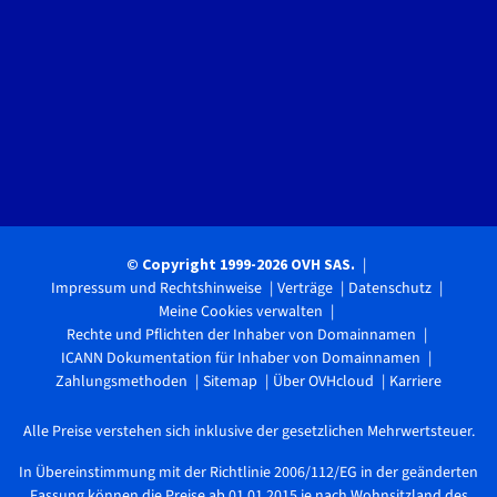
© Copyright 1999-2026 OVH SAS.
Impressum und Rechtshinweise
Verträge
Datenschutz
Meine Cookies verwalten
Rechte und Pflichten der Inhaber von Domainnamen
ICANN Dokumentation für Inhaber von Domainnamen
Zahlungsmethoden
Sitemap
Über OVHcloud
Karriere
Alle Preise verstehen sich inklusive der gesetzlichen Mehrwertsteuer.
In Übereinstimmung mit der Richtlinie 2006/112/EG in der geänderten
Fassung können die Preise ab 01.01.2015 je nach Wohnsitzland des