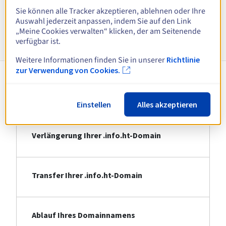
Alle Endungen anzeigen
Sie können alle Tracker akzeptieren, ablehnen oder Ihre
Auswahl jederzeit anpassen, indem Sie auf den Link
„Meine Cookies verwalten“ klicken, der am Seitenende
Informationen zu .info.ht
verfügbar ist.
Weitere Informationen finden Sie in unserer
Richtlinie
zur Verwendung von Cookies.
Registrierung Ihrer .info.ht-Domain
Einstellen
Alles akzeptieren
Verlängerung Ihrer .info.ht-Domain
Transfer Ihrer .info.ht-Domain
Ablauf Ihres Domainnamens