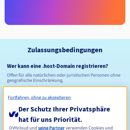
Zulassungsbedingungen
Wer kann eine .host-Domain registrieren?
Offen für alle natürlichen oder juristischen Personen ohne
geografische Einschränkung.
Verwaltungsregeln und Benachrichtigungen
Fortfahren, ohne zu akzeptieren
Der Schutz Ihrer Privatsphäre
Zwischen 1 und 10 Jahren
Registrierungszeitraum
hat für uns Priorität.
OVHcloud und
seine Partner
verwenden Cookies und