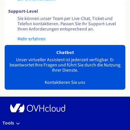
Support-Level
Sie können unser Team per Live-Chat, Ticket und
Telefon kontaktieren. Passen Sie Ihr Support-Level
Ihren Anforderungen entsprechend an.
Mehr erfahren
Chatbot
Unser virtueller Assistent ist jederzeit verfügbar. Er
beantwortet Ihre Fragen und führt Sie durch die Nutzung
Ihrer Dienste.
Kontaktieren Sie uns
Tools