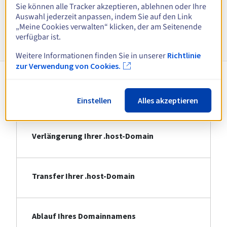
Alle Endungen anzeigen
Sie können alle Tracker akzeptieren, ablehnen oder Ihre
Auswahl jederzeit anpassen, indem Sie auf den Link
„Meine Cookies verwalten“ klicken, der am Seitenende
Informationen zu .host
verfügbar ist.
Weitere Informationen finden Sie in unserer
Richtlinie
zur Verwendung von Cookies.
Registrierung Ihrer .host-Domain
Einstellen
Alles akzeptieren
Verlängerung Ihrer .host-Domain
Transfer Ihrer .host-Domain
Ablauf Ihres Domainnamens