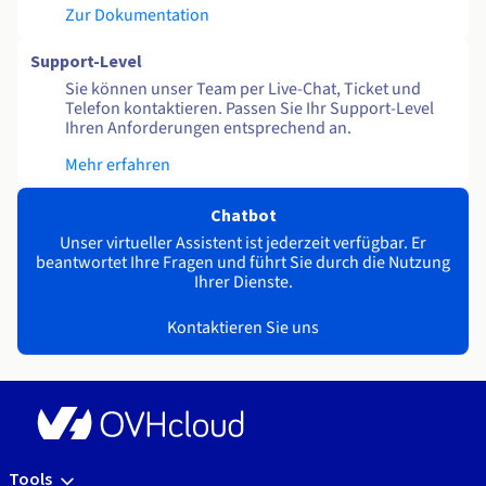
Zur Dokumentation
Support-Level
Sie können unser Team per Live-Chat, Ticket und
Telefon kontaktieren. Passen Sie Ihr Support-Level
Ihren Anforderungen entsprechend an.
Mehr erfahren
Chatbot
Unser virtueller Assistent ist jederzeit verfügbar. Er
beantwortet Ihre Fragen und führt Sie durch die Nutzung
Ihrer Dienste.
Kontaktieren Sie uns
Tools