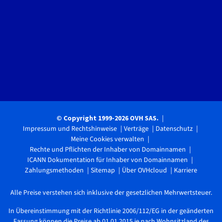
© Copyright 1999-2026 OVH SAS.
Impressum und Rechtshinweise
Verträge
Datenschutz
Meine Cookies verwalten
Rechte und Pflichten der Inhaber von Domainnamen
ICANN Dokumentation für Inhaber von Domainnamen
Zahlungsmethoden
Sitemap
Über OVHcloud
Karriere
Alle Preise verstehen sich inklusive der gesetzlichen Mehrwertsteuer.
In Übereinstimmung mit der Richtlinie 2006/112/EG in der geänderten
Fassung können die Preise ab 01.01.2015 je nach Wohnsitzland des