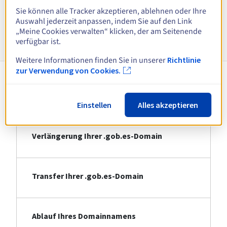
Alle Endungen anzeigen
Sie können alle Tracker akzeptieren, ablehnen oder Ihre
Auswahl jederzeit anpassen, indem Sie auf den Link
„Meine Cookies verwalten“ klicken, der am Seitenende
Informationen zu .gob.es
verfügbar ist.
Weitere Informationen finden Sie in unserer
Richtlinie
zur Verwendung von Cookies.
Registrierung Ihrer .gob.es-Domain
Einstellen
Alles akzeptieren
Verlängerung Ihrer .gob.es-Domain
Transfer Ihrer .gob.es-Domain
Ablauf Ihres Domainnamens