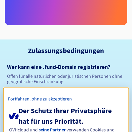
Zulassungsbedingungen
Wer kann eine .fund-Domain registrieren?
Offen für alle natürlichen oder juristischen Personen ohne
geografische Einschränkung.
Verwaltungsregeln und Benachrichtigungen
Fortfahren, ohne zu akzeptieren
Der Schutz Ihrer Privatsphäre
Zwischen 1 und 10 Jahren
Registrierungszeitraum
hat für uns Priorität.
OVHcloud und
seine Partner
verwenden Cookies und