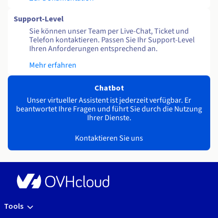
Support-Level
Sie können unser Team per Live-Chat, Ticket und
Telefon kontaktieren. Passen Sie Ihr Support-Level
Ihren Anforderungen entsprechend an.
Mehr erfahren
Chatbot
Unser virtueller Assistent ist jederzeit verfügbar. Er
beantwortet Ihre Fragen und führt Sie durch die Nutzung
Ihrer Dienste.
Kontaktieren Sie uns
Tools