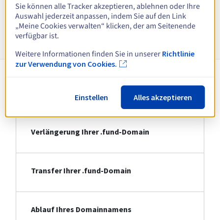
Alle Endungen anzeigen
Sie können alle Tracker akzeptieren, ablehnen oder Ihre
Auswahl jederzeit anpassen, indem Sie auf den Link
„Meine Cookies verwalten“ klicken, der am Seitenende
Informationen zu .fund
verfügbar ist.
Weitere Informationen finden Sie in unserer
Richtlinie
zur Verwendung von Cookies.
Registrierung Ihrer .fund-Domain
Einstellen
Alles akzeptieren
Verlängerung Ihrer .fund-Domain
Transfer Ihrer .fund-Domain
Ablauf Ihres Domainnamens