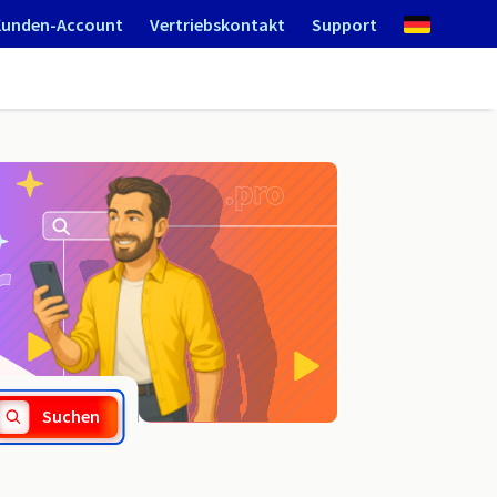
Kunden-Account
Vertriebskontakt
Support
.forex
Suchen