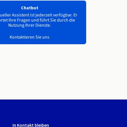
Chatbot
ueller Assistent ist jederzeit verfügbar. Er
tet Ihre Fragen und führt Sie durch die
Nutzung Ihrer Dienste.
Kontaktieren Sie uns
In Kontakt bleiben