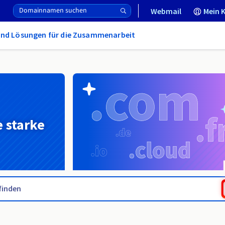
Webmail
Mein 
und Lösungen für die Zusammenarbeit
e starke