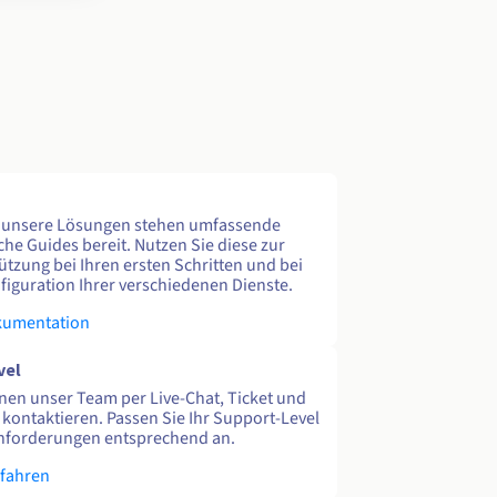
e unsere Lösungen stehen umfassende
che Guides bereit. Nutzen Sie diese zur
ützung bei Ihren ersten Schritten und bei
figuration Ihrer verschiedenen Dienste.
kumentation
vel
nen unser Team per Live-Chat, Ticket und
 kontaktieren. Passen Sie Ihr Support-Level
nforderungen entsprechend an.
rfahren