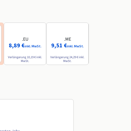
.EU
.ME
.AI
8,89 €
9,51 €
84,49 €
inkl. MwSt.
inkl. MwSt.
inkl. MwSt.
Verlängerung
10,19 €
inkl.
Verlängerung
24,29 €
inkl.
Verlängerung
142,79 €
inkl.
MwSt.
MwSt.
MwSt.