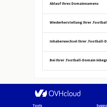
Ablauf Ihres Domainnamens
Wiederherstellung Ihrer .footba
Inhaberwechsel Ihrer .football-
Bei Ihrer .football-Domain inbeg
Tools
Suppo