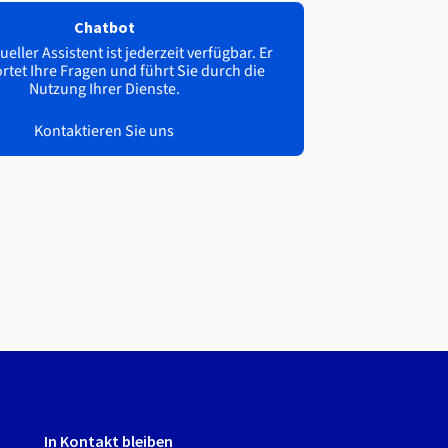
Chatbot
ueller Assistent ist jederzeit verfügbar. Er
tet Ihre Fragen und führt Sie durch die
Nutzung Ihrer Dienste.
Kontaktieren Sie uns
In Kontakt bleiben