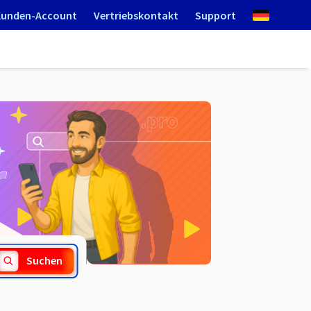
Kunden-Account
Vertriebskontakt
Support
.edu.hn
Suchen