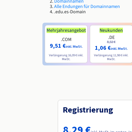
Domainnamen
Alle Endungen für Domainnamen
.edu.es-Domain
Mehrjahresangebot
Neukunden
.DE
.COM
8,32 €
9,51 €
1,06 €
inkl. MwSt.
inkl. MwSt.
Verlängerung
16,09 €
inkl.
Verlängerung
11,98 €
inkl.
MwSt.
MwSt.
Registrierung
8,29 €