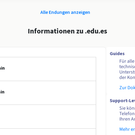
Alle Endungen anzeigen
Informationen zu .edu.es
Guides
Für all
technis
ain
Unterst
der Kon
Zur Do
in
Support-Le
Sie kön
Telefon
Ihren A
Mehr e