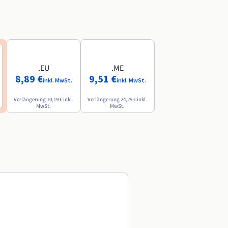
.EU
.ME
.AI
8,89 €
9,51 €
84,49 €
inkl. MwSt.
inkl. MwSt.
inkl. MwSt.
Verlängerung
10,19 €
inkl.
Verlängerung
24,29 €
inkl.
Verlängerung
142,79 €
inkl.
MwSt.
MwSt.
MwSt.