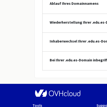
Ablauf Ihres Domainnamens
Wiederherstellung Ihrer .edu.es
Inhaberwechsel Ihrer .edu.es-D
Bei Ihrer .edu.es-Domain inbegri
Tools
Suppo