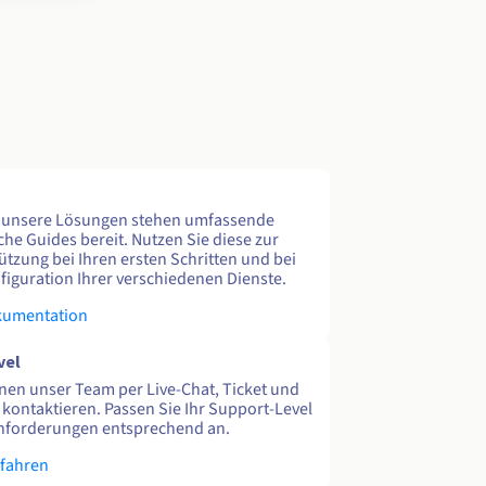
e unsere Lösungen stehen umfassende
che Guides bereit. Nutzen Sie diese zur
ützung bei Ihren ersten Schritten und bei
figuration Ihrer verschiedenen Dienste.
kumentation
vel
nen unser Team per Live-Chat, Ticket und
 kontaktieren. Passen Sie Ihr Support-Level
nforderungen entsprechend an.
rfahren