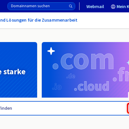
Webmail
Mein 
und Lösungen für die Zusammenarbeit
e starke