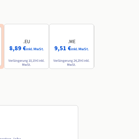
.EU
.ME
.AI
8,89 €
9,51 €
84,49 €
inkl. MwSt.
inkl. MwSt.
inkl. MwSt.
Verlängerung
10,19 €
inkl.
Verlängerung
24,29 €
inkl.
Verlängerung
142,79 €
inkl.
MwSt.
MwSt.
MwSt.