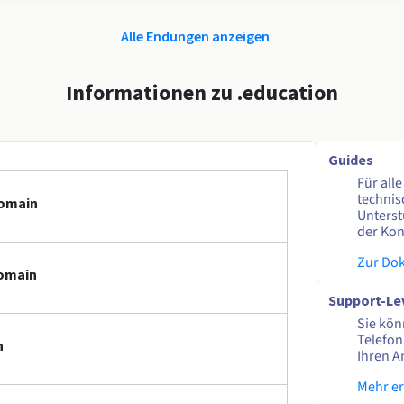
Alle Endungen anzeigen
Informationen zu .education
Guides
Für all
technis
Domain
Unterst
der Kon
Zur Do
Domain
Support-Le
Sie kön
Telefon
n
Ihren A
Mehr e