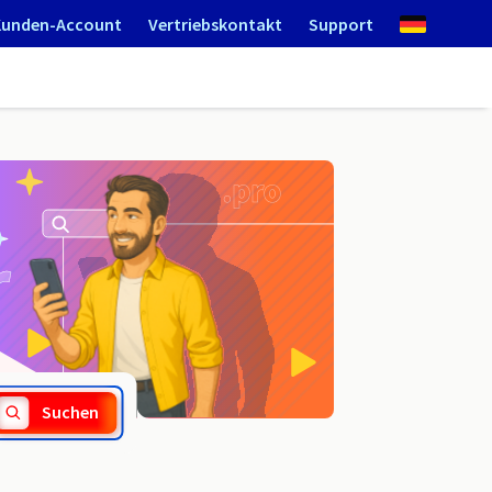
Kunden-Account
Vertriebskontakt
Support
.elblag.pl
Suchen