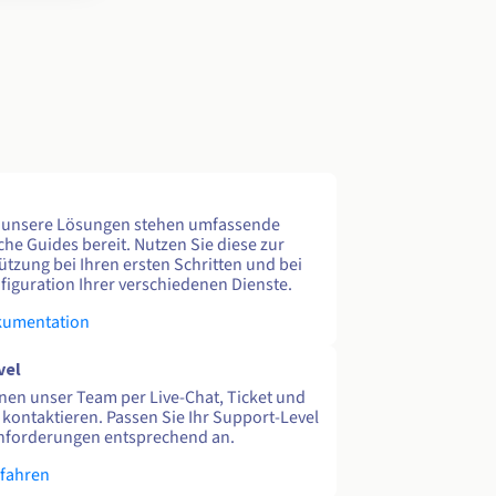
e unsere Lösungen stehen umfassende
che Guides bereit. Nutzen Sie diese zur
ützung bei Ihren ersten Schritten und bei
figuration Ihrer verschiedenen Dienste.
kumentation
vel
nen unser Team per Live-Chat, Ticket und
 kontaktieren. Passen Sie Ihr Support-Level
nforderungen entsprechend an.
rfahren