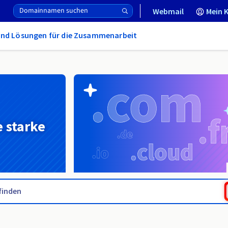
Webmail
Mein 
und Lösungen für die Zusammenarbeit
e starke