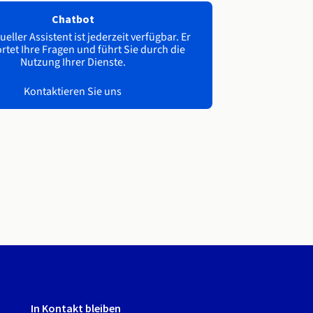
Chatbot
ueller Assistent ist jederzeit verfügbar. Er
tet Ihre Fragen und führt Sie durch die
Nutzung Ihrer Dienste.
Kontaktieren Sie uns
In Kontakt bleiben