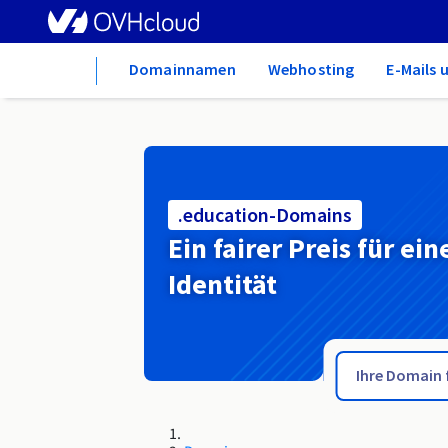
Home
Domainnamen
Webhosting
E-Mails 
.education-Domains
Ein fairer Preis für ein
Identität
.edu.sn