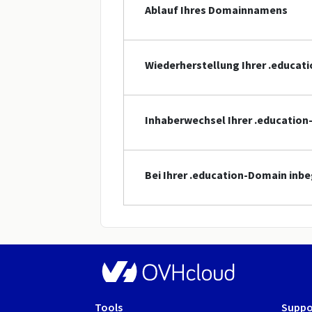
Ablauf Ihres Domainnamens
Wiederherstellung Ihrer .educat
Inhaberwechsel Ihrer .educatio
Bei Ihrer .education-Domain inbe
Tools
Suppo