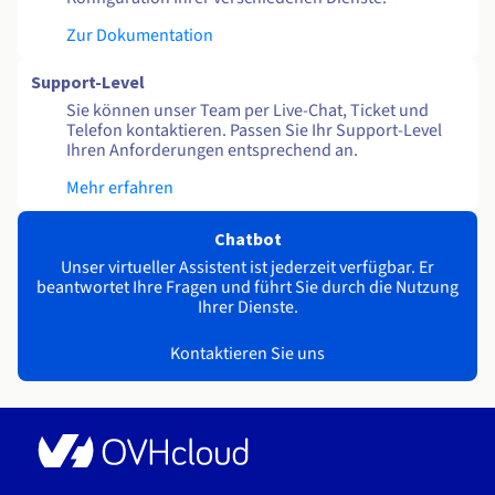
Zur Dokumentation
Support-Level
Sie können unser Team per Live-Chat, Ticket und
Telefon kontaktieren. Passen Sie Ihr Support-Level
Ihren Anforderungen entsprechend an.
Mehr erfahren
Chatbot
Unser virtueller Assistent ist jederzeit verfügbar. Er
beantwortet Ihre Fragen und führt Sie durch die Nutzung
Ihrer Dienste.
Kontaktieren Sie uns