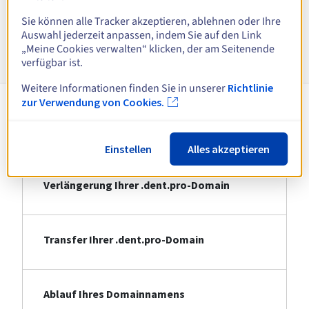
Alle Endungen anzeigen
Sie können alle Tracker akzeptieren, ablehnen oder Ihre
Auswahl jederzeit anpassen, indem Sie auf den Link
Informationen zu .dent.pro
„Meine Cookies verwalten“ klicken, der am Seitenende
verfügbar ist.
Weitere Informationen finden Sie in unserer
Richtlinie
zur Verwendung von Cookies.
Registrierung Ihrer .dent.pro-Domain
Einstellen
Alles akzeptieren
Verlängerung Ihrer .dent.pro-Domain
Transfer Ihrer .dent.pro-Domain
Ablauf Ihres Domainnamens