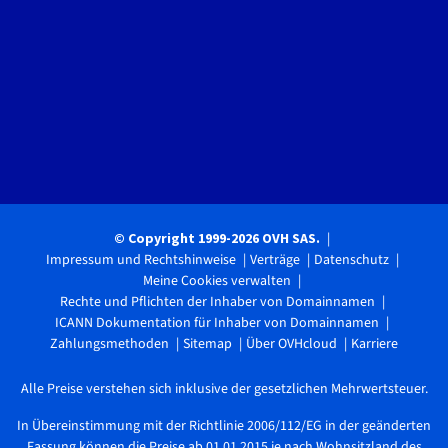
© Copyright 1999-2026 OVH SAS.
Impressum und Rechtshinweise
Verträge
Datenschutz
Meine Cookies verwalten
Rechte und Pflichten der Inhaber von Domainnamen
ICANN Dokumentation für Inhaber von Domainnamen
Zahlungsmethoden
Sitemap
Über OVHcloud
Karriere
Alle Preise verstehen sich inklusive der gesetzlichen Mehrwertsteuer.
In Übereinstimmung mit der Richtlinie 2006/112/EG in der geänderten
Fassung können die Preise ab 01.01.2015 je nach Wohnsitzland des