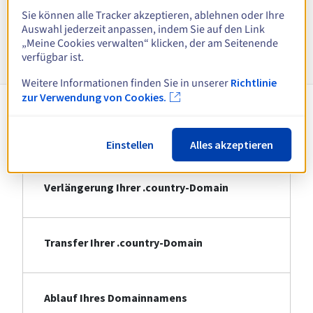
Alle Endungen anzeigen
Sie können alle Tracker akzeptieren, ablehnen oder Ihre
Auswahl jederzeit anpassen, indem Sie auf den Link
„Meine Cookies verwalten“ klicken, der am Seitenende
Informationen zu .country
verfügbar ist.
Weitere Informationen finden Sie in unserer
Richtlinie
zur Verwendung von Cookies.
Registrierung Ihrer .country-Domain
Einstellen
Alles akzeptieren
Verlängerung Ihrer .country-Domain
Transfer Ihrer .country-Domain
Ablauf Ihres Domainnamens