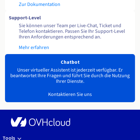
Zur Dokumentation
Support-Level
Sie können unser Team per Live-Chat, Ticket und
Telefon kontaktieren. Passen Sie Ihr Support-Level
Ihren Anforderungen entsprechend an.
Mehr erfahren
Chatbot
Unser virtueller Assistent ist jederzeit verfügbar. Er
beantwortet Ihre Fragen und führt Sie durch die Nutzung
Ihrer Dienste.
Kontaktieren Sie uns
Tools