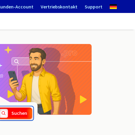
Kunden-Account
Vertriebskontakt
Support
.com.mg
Suchen