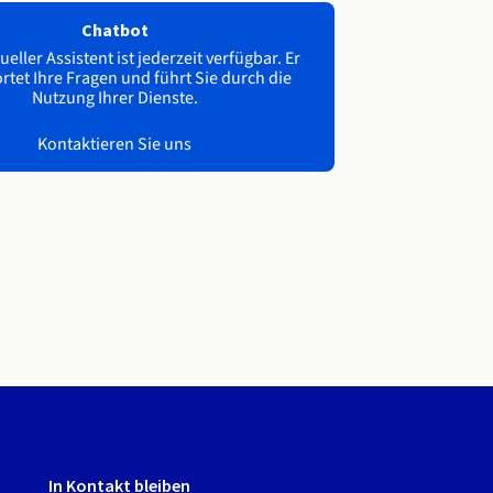
Chatbot
ueller Assistent ist jederzeit verfügbar. Er
tet Ihre Fragen und führt Sie durch die
Nutzung Ihrer Dienste.
Kontaktieren Sie uns
In Kontakt bleiben