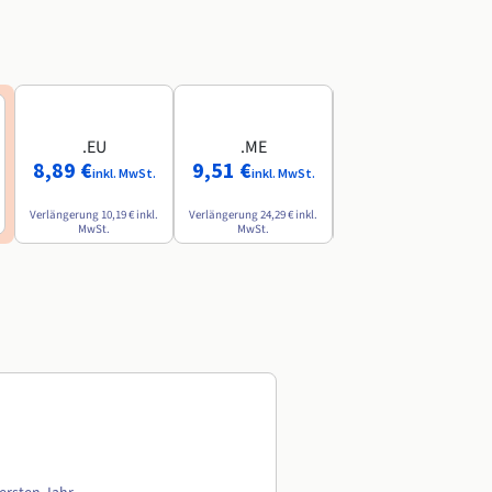
.EU
.ME
.AI
8,89 €
9,51 €
84,49 €
inkl. MwSt.
inkl. MwSt.
inkl. MwSt.
Verlängerung
10,19 €
inkl.
Verlängerung
24,29 €
inkl.
Verlängerung
142,79 €
inkl.
MwSt.
MwSt.
MwSt.