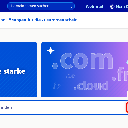
Webmail
Mein 
und Lösungen für die Zusammenarbeit
e starke