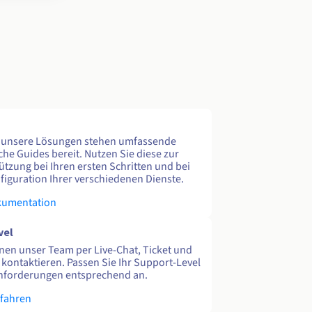
e unsere Lösungen stehen umfassende
che Guides bereit. Nutzen Sie diese zur
ützung bei Ihren ersten Schritten und bei
figuration Ihrer verschiedenen Dienste.
kumentation
vel
nen unser Team per Live-Chat, Ticket und
 kontaktieren. Passen Sie Ihr Support-Level
nforderungen entsprechend an.
rfahren