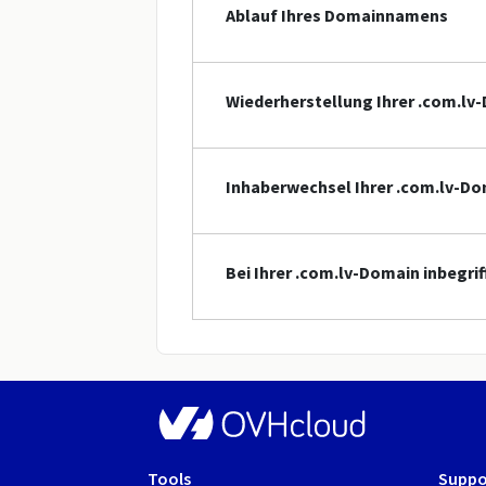
Ablauf Ihres Domainnamens
Wiederherstellung Ihrer .com.lv
Inhaberwechsel Ihrer .com.lv-D
Bei Ihrer .com.lv-Domain inbegri
Tools
Suppo