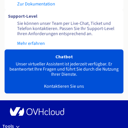
Zur Dokumentation
Support-Level
Sie können unser Team per Live-Chat, Ticket und
Telefon kontaktieren. Passen Sie Ihr Support-Level
Ihren Anforderungen entsprechend an.
Mehr erfahren
Chatbot
Unser virtueller Assistent ist jederzeit verfügbar. Er
beantwortet Ihre Fragen und führt Sie durch die Nutzung
Ihrer Dienste.
Kontaktieren Sie uns
Tools