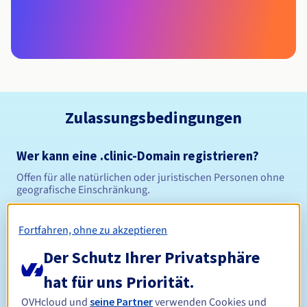
Zulassungsbedingungen
Wer kann eine .clinic-Domain registrieren?
Offen für alle natürlichen oder juristischen Personen ohne
geografische Einschränkung.
Verwaltungsregeln und Benachrichtigungen
Fortfahren, ohne zu akzeptieren
Der Schutz Ihrer Privatsphäre
Zwischen 1 und 10 Jahren
Registrierungszeitraum
hat für uns Priorität.
OVHcloud und
seine Partner
verwenden Cookies und