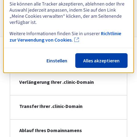
Alle Endungen anzeigen
Sie können alle Tracker akzeptieren, ablehnen oder Ihre
Auswahl jederzeit anpassen, indem Sie auf den Link
„Meine Cookies verwalten“ klicken, der am Seitenende
Informationen zu .clinic
verfügbar ist.
Weitere Informationen finden Sie in unserer
Richtlinie
zur Verwendung von Cookies.
Registrierung Ihrer .clinic-Domain
Einstellen
Alles akzeptieren
Verlängerung Ihrer .clinic-Domain
Transfer Ihrer .clinic-Domain
Ablauf Ihres Domainnamens