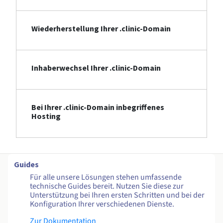
Wiederherstellung Ihrer .clinic-Domain
Inhaberwechsel Ihrer .clinic-Domain
Bei Ihrer .clinic-Domain inbegriffenes
Hosting
Guides
Für alle unsere Lösungen stehen umfassende
technische Guides bereit. Nutzen Sie diese zur
Unterstützung bei Ihren ersten Schritten und bei der
Konfiguration Ihrer verschiedenen Dienste.
Zur Dokumentation