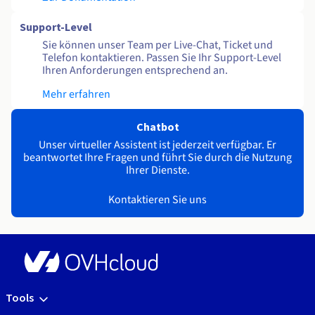
Support-Level
Sie können unser Team per Live-Chat, Ticket und
Telefon kontaktieren. Passen Sie Ihr Support-Level
Ihren Anforderungen entsprechend an.
Mehr erfahren
Chatbot
Unser virtueller Assistent ist jederzeit verfügbar. Er
beantwortet Ihre Fragen und führt Sie durch die Nutzung
Ihrer Dienste.
Kontaktieren Sie uns
Tools