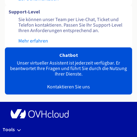
Support-Level
Sie können unser Team per Live-Chat, Ticket und
Telefon kontaktieren. Passen Sie Ihr Support-Level
Ihren Anforderungen entsprechend an.
Mehr erfahren
Chatbot
Unser virtueller Assistent ist jederzeit verfügbar. Er
beantwortet Ihre Fragen und führt Sie durch die Nutzung
Ihrer Dienste.
Kontaktieren Sie uns
Tools