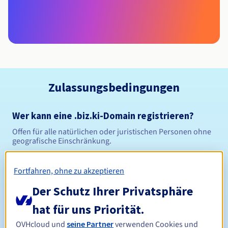
Zulassungsbedingungen
Wer kann eine .biz.ki-Domain registrieren?
Offen für alle natürlichen oder juristischen Personen ohne
geografische Einschränkung.
Verwaltungsregeln und Benachrichtigungen
Fortfahren, ohne zu akzeptieren
Der Schutz Ihrer Privatsphäre
Zwischen 1 und 5 Jahren
Registrierungszeitraum
hat für uns Priorität.
OVHcloud und
seine Partner
verwenden Cookies und