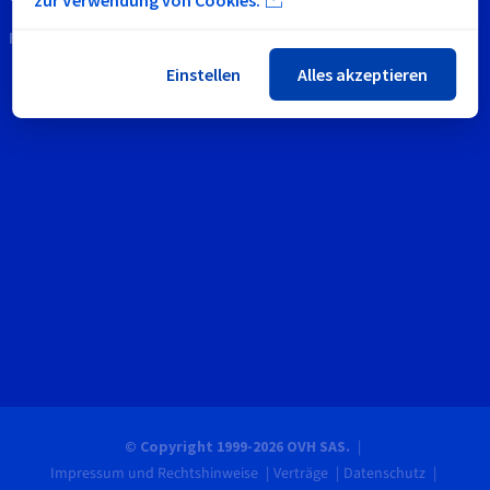
In Kontakt bleiben
Einstellen
Alles akzeptieren
© Copyright 1999-2026 OVH SAS.
Impressum und Rechtshinweise
Verträge
Datenschutz