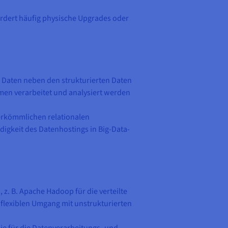
fordert häufig physische Upgrades oder
r Daten neben den strukturierten Daten
emen verarbeitet und analysiert werden
herkömmlichen relationalen
igkeit des Datenhostings in Big-Data-
 z. B. Apache Hadoop für die verteilte
flexiblen Umgang mit unstrukturierten
e für die Datenverarbeitungs- und