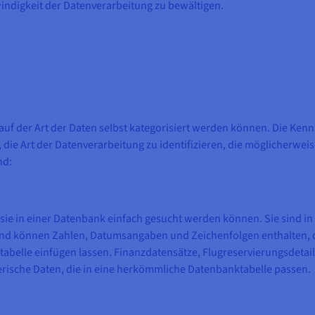
indigkeit der Datenverarbeitung zu bewältigen.
d auf der Art der Daten selbst kategorisiert werden können. Die Kenn
 die Art der Datenverarbeitung zu identifizieren, die möglicherwei
nd:
s sie in einer Datenbank einfach gesucht werden können. Sie sind i
 und können Zahlen, Datumsangaben und Zeichenfolgen enthalten, d
belle einfügen lassen. Finanzdatensätze, Flugreservierungsdetai
rische Daten, die in eine herkömmliche Datenbanktabelle passen.