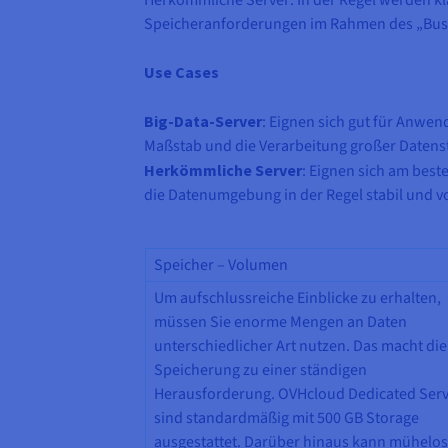
Speicheranforderungen im Rahmen des „Busi
Use Cases
Big-Data-Server
: Eignen sich gut für Anwen
Maßstab und die Verarbeitung großer Datens
Herkömmliche Server
: Eignen sich am bes
die Datenumgebung in der Regel stabil und vo
Speicher – Volumen
Um aufschlussreiche Einblicke zu erhalten,
müssen Sie enorme Mengen an Daten
unterschiedlicher Art nutzen. Das macht die
Speicherung zu einer ständigen
Herausforderung. OVHcloud Dedicated Ser
sind standardmäßig mit 500 GB Storage
ausgestattet. Darüber hinaus kann mühelos