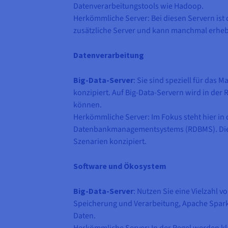
Datenverarbeitungstools wie Hadoop.
Herkömmliche Server: Bei diesen Servern ist 
zusätzliche Server und kann manchmal erhebl
Datenverarbeitung
Big-Data-Server
: Sie sind speziell für das
konzipiert. Auf Big-Data-Servern wird in der
können.
Herkömmliche Server: Im Fokus steht hier in 
Datenbankmanagementsystems (RDBMS). Diese S
Szenarien konzipiert.
Software und Ökosystem
Big-Data-Server
: Nutzen Sie eine Vielzahl v
Speicherung und Verarbeitung, Apache Spark
Daten.
Herkömmliche Server: In der Regel werden k