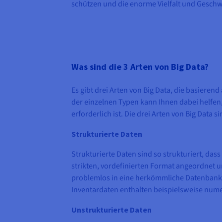
schützen und die enorme Vielfalt und Geschw
Was sind die 3 Arten von Big Data?
Es gibt drei Arten von Big Data, die basieren
der einzelnen Typen kann Ihnen dabei helfen,
erforderlich ist. Die drei Arten von Big Data si
Strukturierte Daten
Strukturierte Daten sind so strukturiert, das
strikten, vordefinierten Format angeordnet
problemlos in eine herkömmliche Datenbankta
Inventardaten enthalten beispielsweise nume
Unstrukturierte Daten