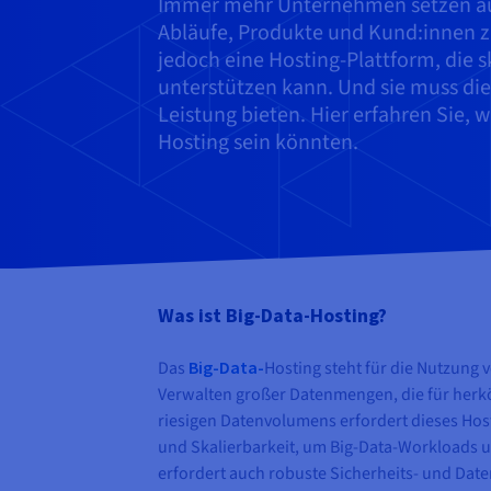
Immer mehr Unternehmen setzen auf 
Abläufe, Produkte und Kund:innen z
jedoch eine Hosting-Plattform, die 
unterstützen kann. Und sie muss die
Leistung bieten. Hier erfahren Sie, 
Hosting sein könnten.
Was ist Big-Data-Hosting?
Das
Big-Data-
Hosting steht für die Nutzung 
Verwalten großer Datenmengen, die für her
riesigen Datenvolumens erfordert dieses Host
und Skalierbarkeit, um Big-Data-Workloads u
erfordert auch robuste Sicherheits- und Dat