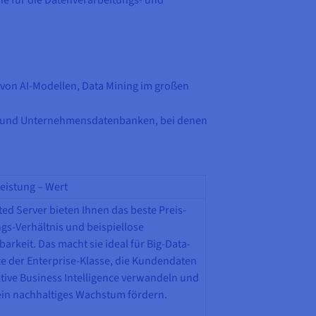
 von AI-Modellen, Data Mining im großen
ver und Unternehmensdatenbanken, bei denen
eistung – Wert
ed Server bieten Ihnen das beste Preis-
gs-Verhältnis und beispiellose
barkeit. Das macht sie ideal für Big-Data-
te der Enterprise-Klasse, die Kundendaten
ktive Business Intelligence verwandeln und
ein nachhaltiges Wachstum fördern.