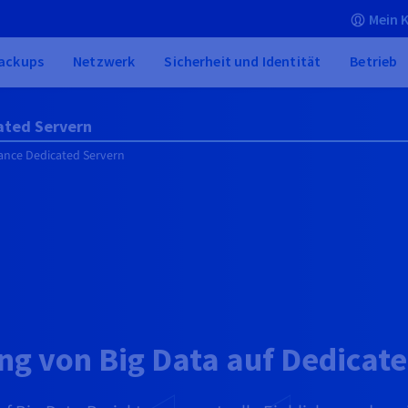
Mein 
ackups
Netzwerk
Sicherheit und Identität
Betrieb
ated Servern
ance Dedicated Servern
ng von Big Data auf Dedicat