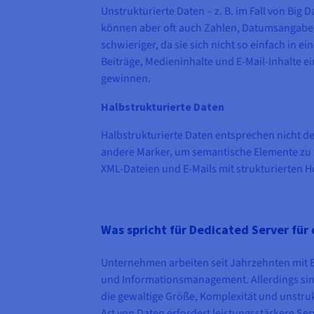
Unstrukturierte Daten – z. B. im Fall von Big 
können aber oft auch Zahlen, Datumsangaben u
schwieriger, da sie sich nicht so einfach in 
Beiträge, Medieninhalte und E-Mail-Inhalte 
gewinnen.
Halbstrukturierte Daten
Halbstrukturierte Daten entsprechen nicht d
andere Marker, um semantische Elemente zu
XML-Dateien und E-Mails mit strukturierten He
Was spricht für Dedicated Server für
Unternehmen arbeiten seit Jahrzehnten mit Bi
und Informationsmanagement. Allerdings sin
die gewaltige Größe, Komplexität und unstruk
Art von Daten erfordert leistungsstärkere Se