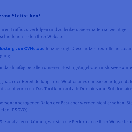
 von Statistiken?
 Ihren Traffic zu verfolgen und zu lenken. Sie erhalten so wichtige
chiedenen Teilen Ihrer Website.
Hosting von OVHcloud
hinzugefügt. Diese nutzerfreundliche Lösun
ügung.
tandardmäßig bei allen unseren Hosting-Angeboten inklusive - ohne
ag nach der Bereitstellung Ihres Webhostings ein. Sie benötigen daf
chts konfigurieren. Das Tool kann auf alle Domains und Subdomains
ie personenbezogenen Daten der Besucher werden nicht erhoben. Si
iften (DSGVO).
 Sie analysieren können, wie sich die Performance Ihrer Webseite m