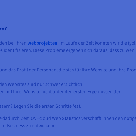
rn?
nden bei ihren
Webprojekten
. Im Laufe der Zeit konnten wir die typ
s identifizieren. Diese Probleme ergeben sich daraus, dass zu wen
nd das Profil der Personen, die sich für Ihre Website und Ihre Pro
n Websites sind nur schwer ersichtlich.
en mit Ihrer Website nicht unter den ersten Ergebnissen der
ern? Legen Sie die ersten Schritte fest.
 dadurch Zeit: OVHcloud Web Statistics verschafft Ihnen den nötig
 Ihr Business zu entwickeln.