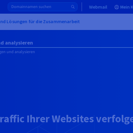
Webmail
Mein 
und Lösungen für die Zusammenarbeit
nd analysieren
lgen und analysieren
raffic Ihrer Websites verfol