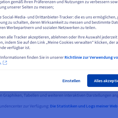
gation gemäß Ihren Präferenzen und Nutzungen zu verbessern sowi
tung unserer Seiten zu messen;
oder
 Social-Media- und Drittanbieter-Tracker: die es uns ermöglichen, 
Auf der aktuellen Website bleiben
ung zu schalten, deren Wirksamkeit zu messen und bestimmte Dat
ren Werbepartnern und sozialen Netzwerken zu teilen.
nen alle Tracker akzeptieren, ablehnen oder Ihre Auswahl jederzeit
Eine andere Website wählen
n, indem Sie auf den Link „Meine Cookies verwalten“ klicken, der 
nde verfügbar ist.
 Informationen finden Sie in unserer
Richtlinie zur Verwendung v
sogenannte „Rohdaten“, die in Logs gespeichert werden. Dies sind 
Schlie
.
giert. Unsere Server verarbeiten daher täglich ein umfangreiches
Einstellen
Alles akzepti
tionen um, die einfacher zu lesen sind. OVHcloud Web Statistics
zahlreichen Informationen zu Ihren Besuchern und der Funktionswei
n Graphiken, Tabellen und weiteren interaktiven Darstellungen ang
 Kundencenter zur Verfügung:
Die Statistiken und Logs meiner Web