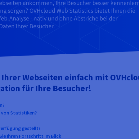
Webseiten ankommen, Ihre Besucher besser kennenler
ng sorgen? OVHcloud Web Statistics bietet Ihnen die
b-Analyse - nativ und ohne Abstriche bei der
 Daten Ihrer Besucher.
c Ihrer Webseiten einfach mit OVHclo
ation für Ihre Besucher!
rn?
 von Statistiken?
erfügung gestellt?
Sie Ihren Fortschritt im Blick