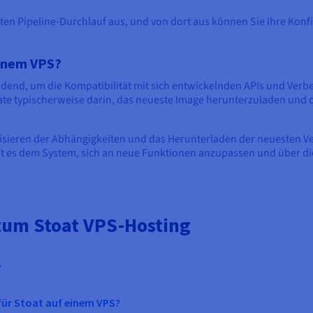
sten Pipeline-Durchlauf aus, und von dort aus können Sie Ihre Kon
einem VPS?
eidend, um die Kompatibilität mit sich entwickelnden APIs und Verb
e typischerweise darin, das neueste Image herunterzuladen und di
alisieren der Abhängigkeiten und das Herunterladen der neuesten 
ht es dem System, sich an neue Funktionen anzupassen und über die
 zum Stoat VPS-Hosting
?
ür Stoat auf einem VPS?