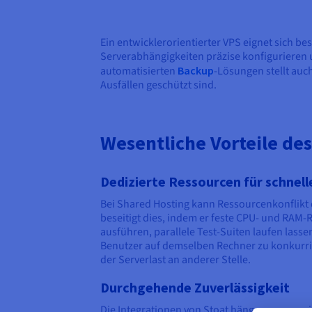
Ein entwicklerorientierter VPS eignet sich b
Serverabhängigkeiten präzise konfigurieren 
automatisierten
Backup
-Lösungen stellt auc
Ausfällen geschützt sind.
Wesentliche Vorteile de
Dedizierte Ressourcen für schnell
Bei Shared Hosting kann Ressourcenkonflikt
beseitigt dies, indem er feste CPU- und RAM
ausführen, parallele Test-Suiten laufen las
Benutzer auf demselben Rechner zu konkurri
der Serverlast an anderer Stelle.
Durchgehende Zuverlässigkeit
Die Integrationen von Stoat hängen von pers