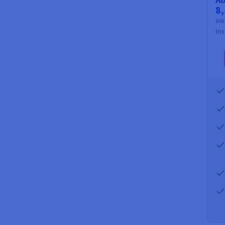
8,
ink
Ins