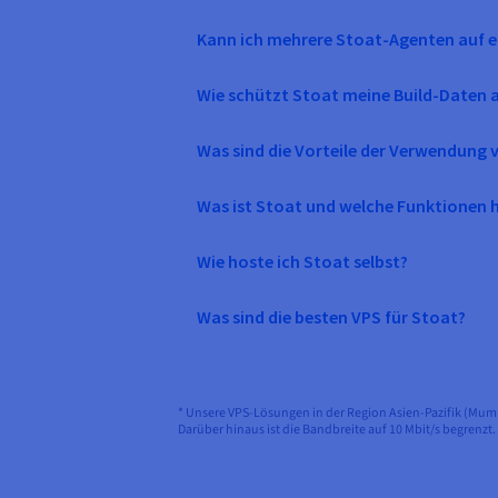
Kann ich mehrere Stoat-Agenten auf e
Wie schützt Stoat meine Build-Daten 
Was sind die Vorteile der Verwendung 
Was ist Stoat und welche Funktionen h
Wie hoste ich Stoat selbst?
Was sind die besten VPS für Stoat?
* Unsere VPS-Lösungen in der Region Asien-Pazifik (Mum
Darüber hinaus ist die Bandbreite auf 10 Mbit/s begrenzt.