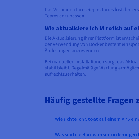
Das Verbinden Ihres Repositories löst den er
Teams anzupassen.
Wie aktualisiere ich Mirofish auf 
Die Aktualisierung Ihrer Plattform ist entsch
der Verwendung von Docker besteht ein Updat
Änderungen anzuwenden.
Bei manuellen Installationen sorgt das Aktu
stabil bleibt. Regelmäßige Wartung ermöglic
aufrechtzuerhalten.
Häufig gestellte Fragen
Wie richte ich Stoat auf einem VPS ein
Was sind die Hardwareanforderungen f