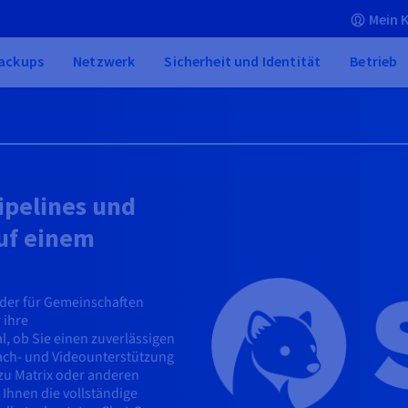
Mein 
ackups
Netzwerk
Sicherheit und Identität
Betrieb
ipelines und
uf einem
, der für Gemeinschaften
 ihre
, ob Sie einen zuverlässigen
rach- und Videounterstützung
 zu Matrix oder anderen
 Ihnen die vollständige