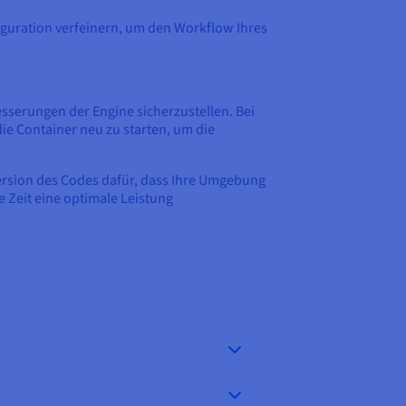
figuration verfeinern, um den Workflow Ihres
esserungen der Engine sicherzustellen. Bei
e Container neu zu starten, um die
Version des Codes dafür, dass Ihre Umgebung
 Zeit eine optimale Leistung