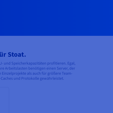
r Stoat.
U- und Speicherkapazitäten profitieren. Egal,
re Arbeitslasten benötigen einen Server, der
e Einzelprojekte als auch für größere Team-
-Caches und Protokolle gewährleistet.